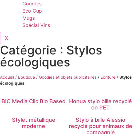
Gourdes
Eco Cup
Mugs
Spécial Vins
X
Catégorie : Stylos
écologiques
Accueil
/
Boutique
/
Goodies et objets publicitaires
/
Ecriture
/
Stylos
écologiques
BIC Media Clic Bio Based
Honua stylo bille recyclé
en PET
Stylet métallique
Stylo à bille Alessio
moderne
recyclé pour animaux de
compagnie