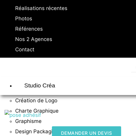
Réalisations récentes
Photos
Références
Nos 2 Agences
Contact
Studio Créa
Création de Logo
Charte Graphique
Graphisme
Design Packaging
DEMANDER UN DEVIS