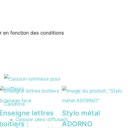
.
er en fonction des conditions
Caissons
Enseigne lettres
Stylo métal
Caisson plexi diffusant
boitiers :
ADORNO