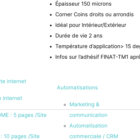
Épaisseur
150 microns
Corner
Coins droits ou arrondis
Idéal pour
Intérieur/Extérieur
Durée de vie
2 ans
Température d’application
> 15 de
Infos sur l’adhésif
FINAT-TM1 apr
Automatisations
e internet
Marketing &
E : 5 pages /Site
communication
Automatisation
: 10 pages /Site
commerciale / CRM