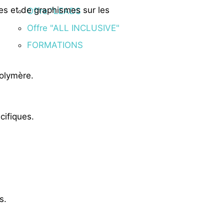
ges et de graphismes sur les
Offre "LEADS
Offre "ALL INCLUSIVE"
FORMATIONS
polymère.
cifiques.
s.