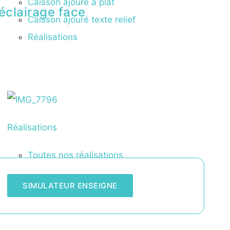
Caisson ajouré à plat
éclairage face
Caisson ajouré texte relief
Réalisations
Réalisations
Toutes nos réalisations
SIMULATEUR ENSEIGNE