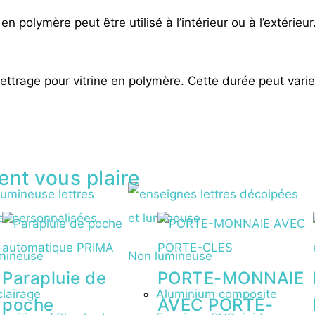
 en polymère peut être utilisé à l’intérieur ou à l’extérieur
 lettrage pour vitrine en polymère. Cette durée peut vari
ent vous plaire
mineuse
Non lumineuse
Parapluie de
PORTE-MONNAIE
lairage
Aluminium composite
poche
AVEC PORTE-