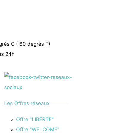
grés C ( 60 degrés F)
ès 24h
Les Offres réseaux
Offre "LIBERTE"
Offre "WELCOME"