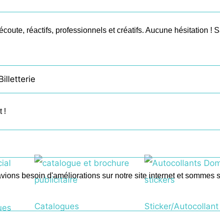
ute, réactifs, professionnels et créatifs. Aucune hésitation ! Sa
illetterie
 !
vions besoin d'améliorations sur notre site internet et sommes s
Catalogues
Sticker/Autocollant
ues