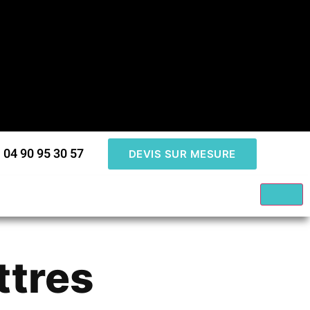
04 90 95 30 57
DEVIS SUR MESURE
ttres