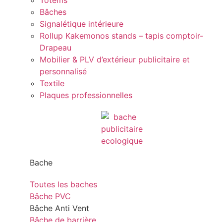
Totems
Bâches
Signalétique intérieure
Rollup Kakemonos stands – tapis comptoir-
Drapeau
Mobilier & PLV d’extérieur publicitaire et
personnalisé
Textile
Plaques professionnelles
Bache
Toutes les baches
Bâche PVC
Bâche Anti Vent
Bâche de barrière