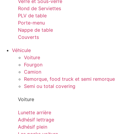
Verre et Sous-verre
Rond de Serviettes
PLV de table
Porte-menu
Nappe de table
Couverts
Véhicule
Voiture
Fourgon
Camion
Remorque, food truck et semi remorque
Semi ou total covering
Voiture
Lunette arrière
Adhésif lettrage
Adhésif plein