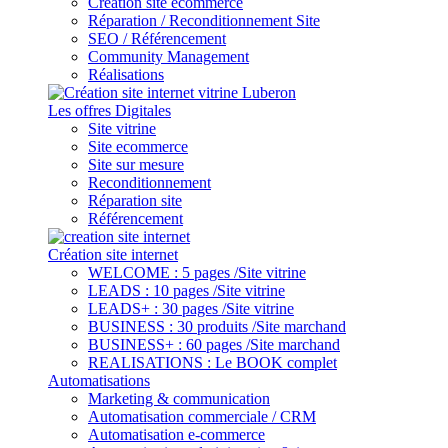
Création site ecommerce
Réparation / Reconditionnement Site
SEO / Référencement
Community Management
Réalisations
Les offres Digitales
Site vitrine
Site ecommerce
Site sur mesure
Reconditionnement
Réparation site
Référencement
Création site internet
WELCOME : 5 pages /Site vitrine
LEADS : 10 pages /Site vitrine
LEADS+ : 30 pages /Site vitrine
BUSINESS : 30 produits /Site marchand
BUSINESS+ : 60 pages /Site marchand
REALISATIONS : Le BOOK complet
Automatisations
Marketing & communication
Automatisation commerciale / CRM
Automatisation e-commerce