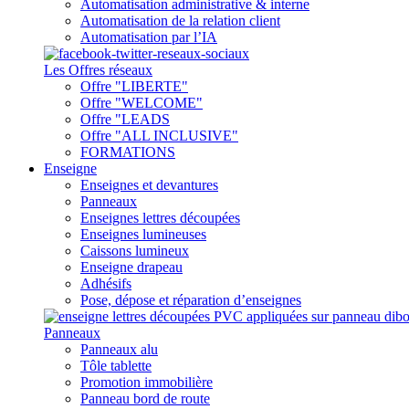
Automatisation administrative & interne
Automatisation de la relation client
Automatisation par l’IA
Les Offres réseaux
Offre "LIBERTE"
Offre "WELCOME"
Offre "LEADS
Offre "ALL INCLUSIVE"
FORMATIONS
Enseigne
Enseignes et devantures
Panneaux
Enseignes lettres découpées
Enseignes lumineuses
Caissons lumineux
Enseigne drapeau
Adhésifs
Pose, dépose et réparation d’enseignes
Panneaux
Panneaux alu
Tôle tablette
Promotion immobilière
Panneau bord de route