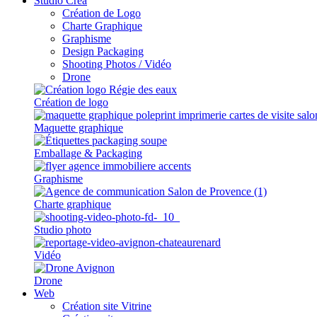
Studio Créa
Création de Logo
Charte Graphique
Graphisme
Design Packaging
Shooting Photos / Vidéo
Drone
Création de logo
Maquette graphique
Emballage & Packaging
Graphisme
Charte graphique
Studio photo
Vidéo
Drone
Web
Création site Vitrine