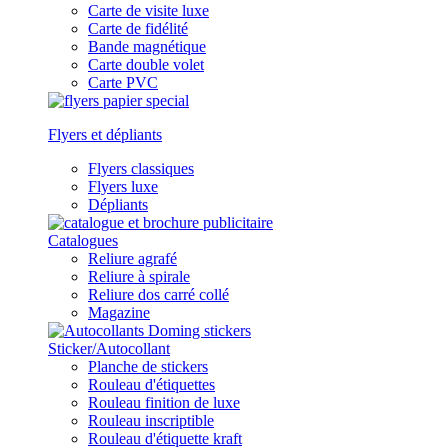
Carte de visite luxe
Carte de fidélité
Bande magnétique
Carte double volet
Carte PVC
Flyers et dépliants
Flyers classiques
Flyers luxe
Dépliants
Catalogues
Reliure agrafé
Reliure à spirale
Reliure dos carré collé
Magazine
Sticker/Autocollant
Planche de stickers
Rouleau d'étiquettes
Rouleau finition de luxe
Rouleau inscriptible
Rouleau d'étiquette kraft