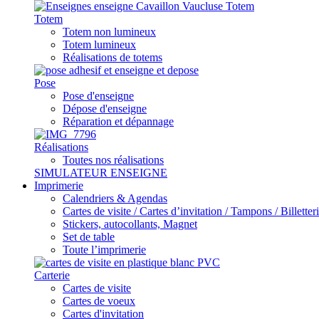
Totem
Totem non lumineux
Totem lumineux
Réalisations de totems
Pose
Pose d'enseigne
Dépose d'enseigne
Réparation et dépannage
Réalisations
Toutes nos réalisations
SIMULATEUR ENSEIGNE
Imprimerie
Calendriers & Agendas
Cartes de visite / Cartes d’invitation / Tampons / Billetter
Stickers, autocollants, Magnet
Set de table
Toute l’imprimerie
Carterie
Cartes de visite
Cartes de voeux
Cartes d'invitation