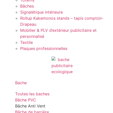
Totems
Bâches
Signalétique intérieure
Rollup Kakemonos stands – tapis comptoir-
Drapeau
Mobilier & PLV d’extérieur publicitaire et
personnalisé
Textile
Plaques professionnelles
Bache
Toutes les baches
Bâche PVC
Bâche Anti Vent
Bâche de barrière