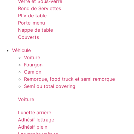
Verre et Sous-verre
Rond de Serviettes
PLV de table
Porte-menu
Nappe de table
Couverts
Véhicule
Voiture
Fourgon
Camion
Remorque, food truck et semi remorque
Semi ou total covering
Voiture
Lunette arrière
Adhésif lettrage
Adhésif plein