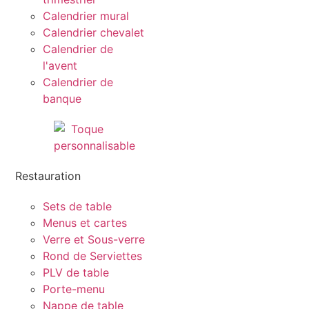
Calendrier mural
Calendrier chevalet
Calendrier de
l'avent
Calendrier de
banque
Restauration
Sets de table
Menus et cartes
Verre et Sous-verre
Rond de Serviettes
PLV de table
Porte-menu
Nappe de table