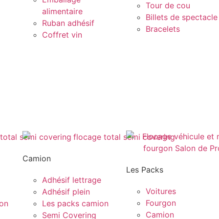
Tour de cou
alimentaire
Billets de spectacle
Ruban adhésif
Bracelets
Coffret vin
Camion
Les Packs
Adhésif lettrage
Voitures
Adhésif plein
Fourgon
gon
Les packs camion
Camion
Semi Covering