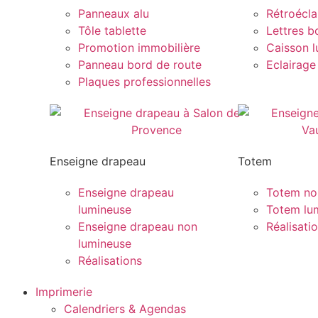
Panneaux alu
Rétroécla
Tôle tablette
Lettres bo
Promotion immobilière
Caisson 
Panneau bord de route
Eclairage
Plaques professionnelles
Enseigne drapeau
Totem
Enseigne drapeau
Totem no
lumineuse
Totem lu
Enseigne drapeau non
Réalisati
lumineuse
Réalisations
Imprimerie
Calendriers & Agendas