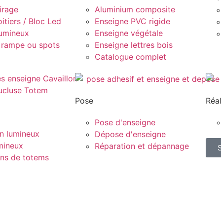
irage
Aluminium composite
itiers / Bloc Led
Enseigne PVC rigide
lumineux
Enseigne végétale
 rampe ou spots
Enseigne lettres bois
Catalogue complet
Pose
Réal
Pose d'enseigne
n lumineux
Dépose d'enseigne
mineux
Réparation et dépannage
ons de totems