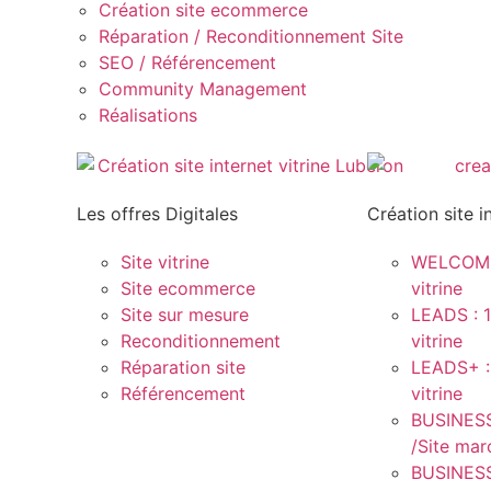
Création site ecommerce
Réparation / Reconditionnement Site
SEO / Référencement
Community Management
Réalisations
Les offres Digitales
Création site i
Site vitrine
WELCOME 
Site ecommerce
vitrine
Site sur mesure
LEADS : 1
Reconditionnement
vitrine
Réparation site
LEADS+ :
Référencement
vitrine
BUSINESS
/Site ma
BUSINESS