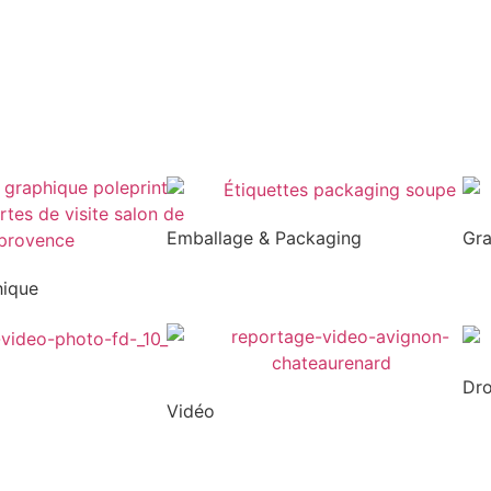
Emballage & Packaging
Gr
hique
Dr
Vidéo