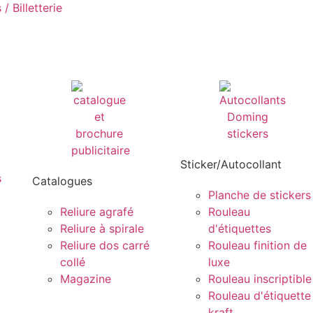
/ Billetterie
Sticker/Autocollant
s
Catalogues
Planche de stickers
Reliure agrafé
Rouleau
Reliure à spirale
d'étiquettes
Reliure dos carré
Rouleau finition de
collé
luxe
Magazine
Rouleau inscriptible
Rouleau d'étiquette
kraft