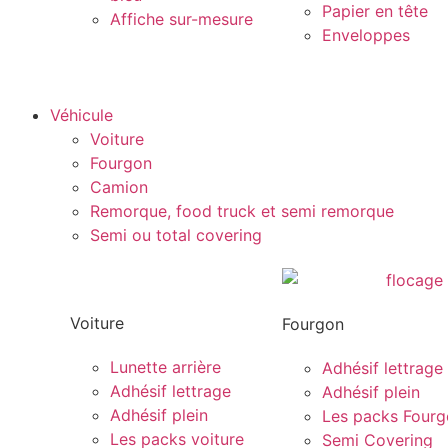
Papier en tête
Affiche sur-mesure
Enveloppes
Véhicule
Voiture
Fourgon
Camion
Remorque, food truck et semi remorque
Semi ou total covering
Voiture
Fourgon
Lunette arrière
Adhésif lettrage
Adhésif lettrage
Adhésif plein
Adhésif plein
Les packs Four
Les packs voiture
Semi Covering