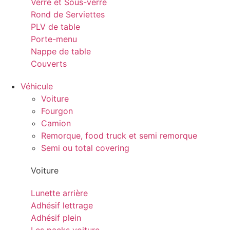
Verre et Sous-verre
Rond de Serviettes
PLV de table
Porte-menu
Nappe de table
Couverts
Véhicule
Voiture
Fourgon
Camion
Remorque, food truck et semi remorque
Semi ou total covering
Voiture
Lunette arrière
Adhésif lettrage
Adhésif plein