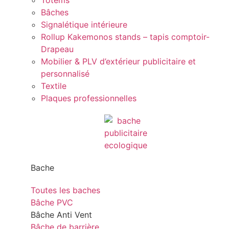
Totems
Bâches
Signalétique intérieure
Rollup Kakemonos stands – tapis comptoir-
Drapeau
Mobilier & PLV d’extérieur publicitaire et
personnalisé
Textile
Plaques professionnelles
Bache
Toutes les baches
Bâche PVC
Bâche Anti Vent
Bâche de barrière