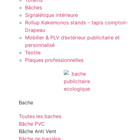
Totems
Bâches
Signalétique intérieure
Rollup Kakemonos stands – tapis comptoir-
Drapeau
Mobilier & PLV d’extérieur publicitaire et
personnalisé
Textile
Plaques professionnelles
Bache
Toutes les baches
Bâche PVC
Bâche Anti Vent
Bâche de barrière