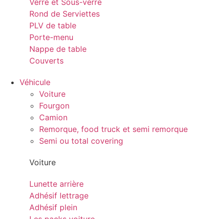
Verre et Sous-verre
Rond de Serviettes
PLV de table
Porte-menu
Nappe de table
Couverts
Véhicule
Voiture
Fourgon
Camion
Remorque, food truck et semi remorque
Semi ou total covering
Voiture
Lunette arrière
Adhésif lettrage
Adhésif plein