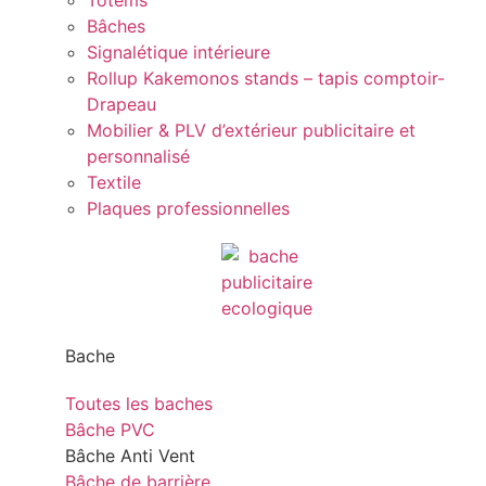
Totems
Bâches
Signalétique intérieure
Rollup Kakemonos stands – tapis comptoir-
Drapeau
Mobilier & PLV d’extérieur publicitaire et
personnalisé
Textile
Plaques professionnelles
Bache
Toutes les baches
Bâche PVC
Bâche Anti Vent
Bâche de barrière