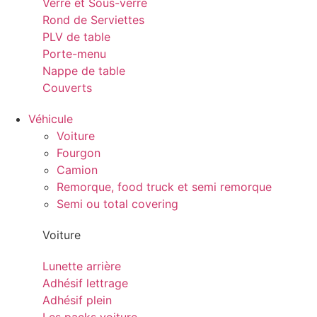
Verre et Sous-verre
Rond de Serviettes
PLV de table
Porte-menu
Nappe de table
Couverts
Véhicule
Voiture
Fourgon
Camion
Remorque, food truck et semi remorque
Semi ou total covering
Voiture
Lunette arrière
Adhésif lettrage
Adhésif plein