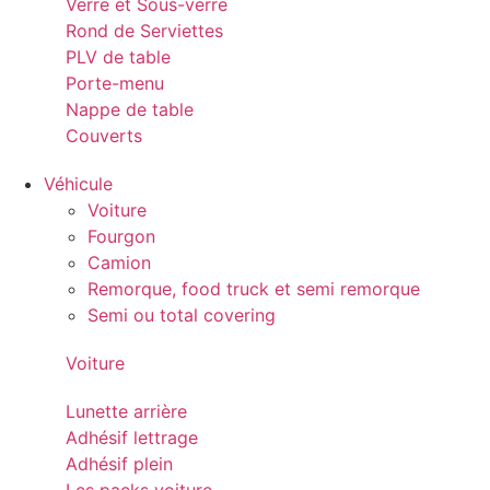
Verre et Sous-verre
Rond de Serviettes
PLV de table
Porte-menu
Nappe de table
Couverts
Véhicule
Voiture
Fourgon
Camion
Remorque, food truck et semi remorque
Semi ou total covering
Voiture
Lunette arrière
Adhésif lettrage
Adhésif plein