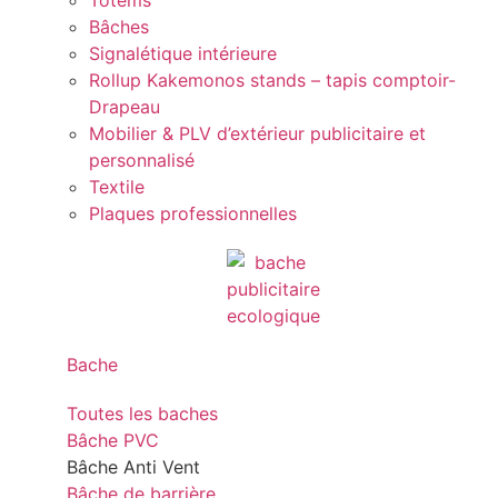
Totems
Bâches
Signalétique intérieure
Rollup Kakemonos stands – tapis comptoir-
Drapeau
Mobilier & PLV d’extérieur publicitaire et
personnalisé
Textile
Plaques professionnelles
Bache
Toutes les baches
Bâche PVC
Bâche Anti Vent
Bâche de barrière