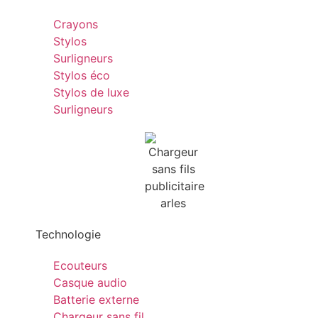
Crayons
Stylos
Surligneurs
Stylos éco
Stylos de luxe
Surligneurs
Technologie
Ecouteurs
Casque audio
Batterie externe
Chargeur sans fil