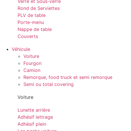
Verre et Sous-verre
Rond de Serviettes
PLV de table
Porte-menu
Nappe de table
Couverts
Véhicule
Voiture
Fourgon
Camion
Remorque, food truck et semi remorque
Semi ou total covering
Voiture
Lunette arrière
Adhésif lettrage
Adhésif plein