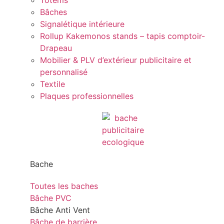
Totems
Bâches
Signalétique intérieure
Rollup Kakemonos stands – tapis comptoir-
Drapeau
Mobilier & PLV d’extérieur publicitaire et
personnalisé
Textile
Plaques professionnelles
Bache
Toutes les baches
Bâche PVC
Bâche Anti Vent
Bâche de barrière