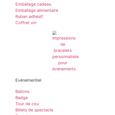
Emballage cadeau
Emballage alimentaire
Ruban adhésif
Coffret vin
Evénementiel
Ballons
Badge
Tour de cou
Billets de spectacle