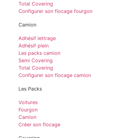
Total Covering
Configurer son flocage fourgon
Camion
Adhésif lettrage
Adhésif plein
Les packs camion
Semi Covering
Total Covering
Configurer son flocage camion
Les Packs
Voitures
Fourgon
Camion
Créer son flocage