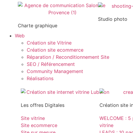
Studio photo
Charte graphique
Web
Création site Vitrine
Création site ecommerce
Réparation / Reconditionnement Site
SEO / Référencement
Community Management
Réalisations
Les offres Digitales
Création site i
Site vitrine
WELCOME : 5 p
Site ecommerce
vitrine
Site sur mesure
LEADS : 10 page