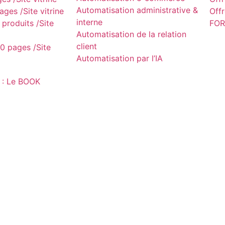
Automatisation administrative &
ges /Site vitrine
Off
interne
produits /Site
FOR
Automatisation de la relation
client
0 pages /Site
Automatisation par l’IA
 : Le BOOK