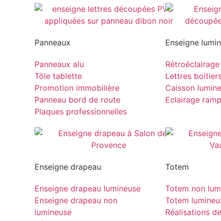
Panneaux
Enseigne lumi
Panneaux alu
Rétroéclairage
Tôle tablette
Lettres boitier
Promotion immobilière
Caisson lumin
Panneau bord de route
Eclairage ram
Plaques professionnelles
Enseigne drapeau
Totem
Enseigne drapeau lumineuse
Totem non lum
Enseigne drapeau non
Totem lumineu
lumineuse
Réalisations d