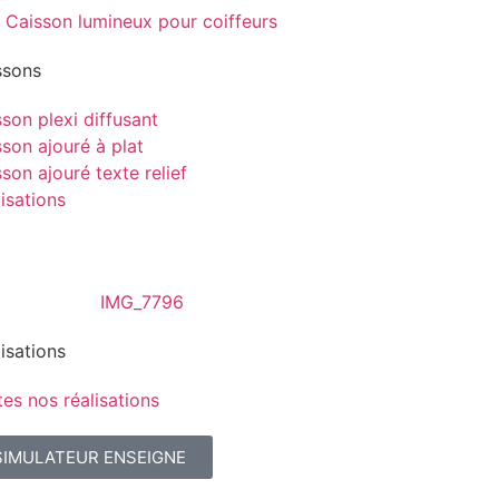
ssons
son plexi diffusant
son ajouré à plat
son ajouré texte relief
isations
isations
es nos réalisations
SIMULATEUR ENSEIGNE