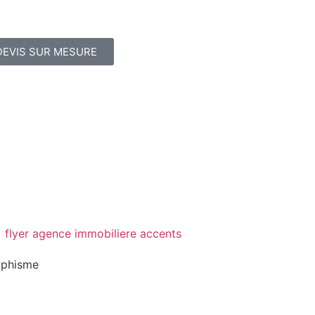
DEVIS SUR MESURE
aphisme