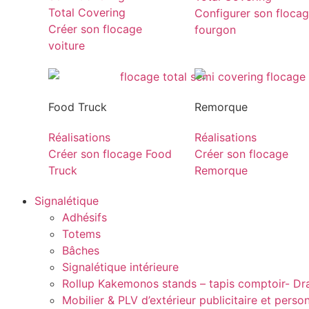
Total Covering
Configurer son floca
Créer son flocage
fourgon
voiture
Food Truck
Remorque
Réalisations
Réalisations
Créer son flocage Food
Créer son flocage
Truck
Remorque
Signalétique
Adhésifs
Totems
Bâches
Signalétique intérieure
Rollup Kakemonos stands – tapis comptoir- D
Mobilier & PLV d’extérieur publicitaire et perso