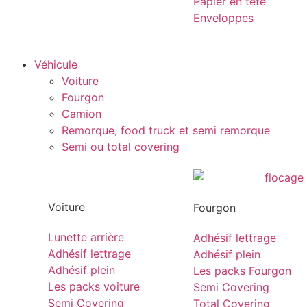
Papier en tête
Enveloppes
Véhicule
Voiture
Fourgon
Camion
Remorque, food truck et semi remorque
Semi ou total covering
Voiture
Fourgon
Lunette arrière
Adhésif lettrage
Adhésif lettrage
Adhésif plein
Adhésif plein
Les packs Fourgon
Les packs voiture
Semi Covering
Semi Covering
Total Covering