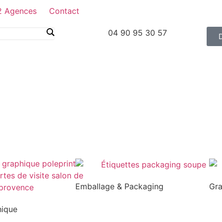
2 Agences
Contact
04 90 95 30 57
Emballage & Packaging
Gr
hique