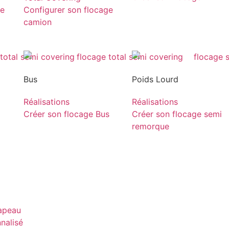
ge
Configurer son flocage
camion
Bus
Poids Lourd
Réalisations
Réalisations
Créer son flocage Bus
Créer son flocage semi
remorque
rapeau
nnalisé