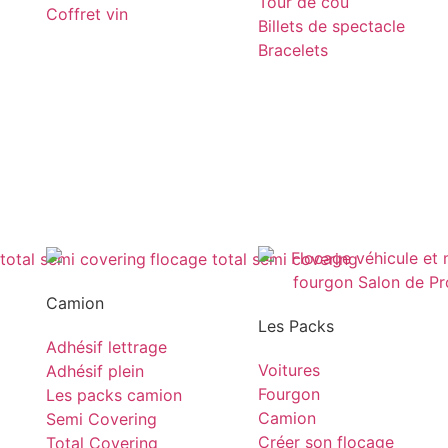
Tour de cou
Coffret vin
Billets de spectacle
Bracelets
Camion
Les Packs
Adhésif lettrage
Voitures
Adhésif plein
Fourgon
Les packs camion
Camion
Semi Covering
Créer son flocage
Total Covering