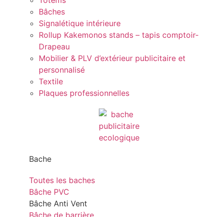
Totems
Bâches
Signalétique intérieure
Rollup Kakemonos stands – tapis comptoir-
Drapeau
Mobilier & PLV d’extérieur publicitaire et
personnalisé
Textile
Plaques professionnelles
Bache
Toutes les baches
Bâche PVC
Bâche Anti Vent
Bâche de barrière