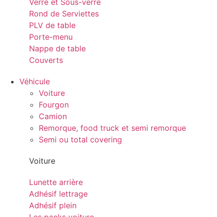
Verre et Sous-verre
Rond de Serviettes
PLV de table
Porte-menu
Nappe de table
Couverts
Véhicule
Voiture
Fourgon
Camion
Remorque, food truck et semi remorque
Semi ou total covering
Voiture
Lunette arrière
Adhésif lettrage
Adhésif plein