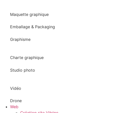
Maquette graphique
Emballage & Packaging
Graphisme
Charte graphique
Studio photo
Vidéo
Drone
Web
Création site Vitrine