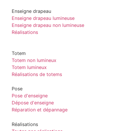
Enseigne drapeau
Enseigne drapeau lumineuse
Enseigne drapeau non lumineuse
Réalisations
Totem
Totem non lumineux
Totem lumineux
Réalisations de totems
Pose
Pose d'enseigne
Dépose d'enseigne
Réparation et dépannage
Réalisations