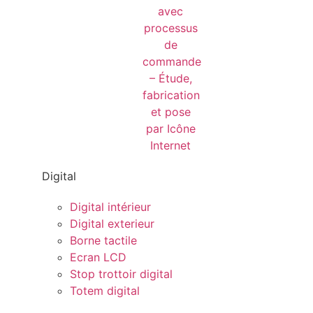
Digital
Digital intérieur
Digital exterieur
Borne tactile
Ecran LCD
Stop trottoir digital
Totem digital