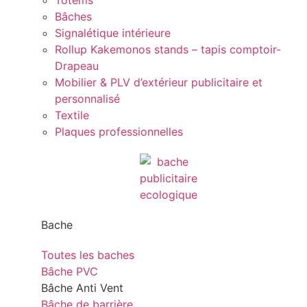
Totems
Bâches
Signalétique intérieure
Rollup Kakemonos stands – tapis comptoir-
Drapeau
Mobilier & PLV d’extérieur publicitaire et
personnalisé
Textile
Plaques professionnelles
Bache
Toutes les baches
Bâche PVC
Bâche Anti Vent
Bâche de barrière