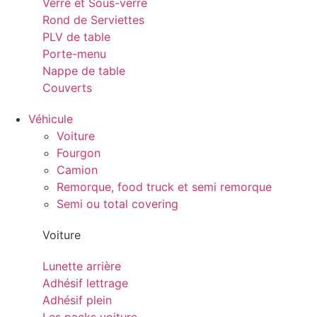
Verre et Sous-verre
Rond de Serviettes
PLV de table
Porte-menu
Nappe de table
Couverts
Véhicule
Voiture
Fourgon
Camion
Remorque, food truck et semi remorque
Semi ou total covering
Voiture
Lunette arrière
Adhésif lettrage
Adhésif plein