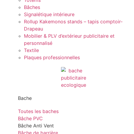
Totems
Bâches
Signalétique intérieure
Rollup Kakemonos stands – tapis comptoir-
Drapeau
Mobilier & PLV d’extérieur publicitaire et
personnalisé
Textile
Plaques professionnelles
Bache
Toutes les baches
Bâche PVC
Bâche Anti Vent
Bâche de barrière