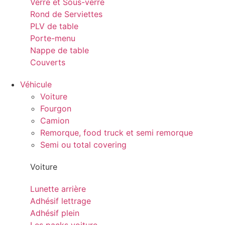
Verre et Sous-verre
Rond de Serviettes
PLV de table
Porte-menu
Nappe de table
Couverts
Véhicule
Voiture
Fourgon
Camion
Remorque, food truck et semi remorque
Semi ou total covering
Voiture
Lunette arrière
Adhésif lettrage
Adhésif plein