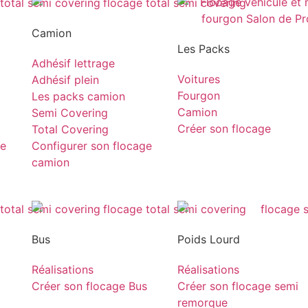
Camion
Les Packs
Adhésif lettrage
Voitures
Adhésif plein
Fourgon
Les packs camion
Camion
Semi Covering
Créer son flocage
Total Covering
ge
Configurer son flocage
camion
Bus
Poids Lourd
Réalisations
Réalisations
Créer son flocage Bus
Créer son flocage semi
remorque