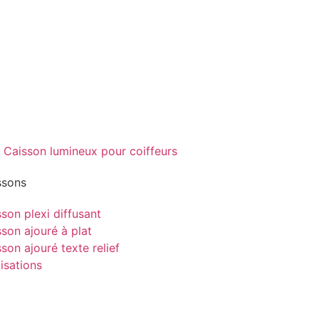
ssons
son plexi diffusant
son ajouré à plat
son ajouré texte relief
isations