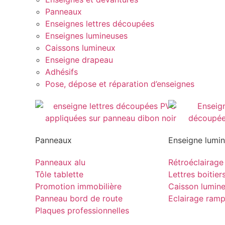
Panneaux
Enseignes lettres découpées
Enseignes lumineuses
Caissons lumineux
Enseigne drapeau
Adhésifs
Pose, dépose et réparation d’enseignes
Panneaux
Enseigne lumi
Panneaux alu
Rétroéclairage
Tôle tablette
Lettres boitier
Promotion immobilière
Caisson lumin
Panneau bord de route
Eclairage ram
Plaques professionnelles