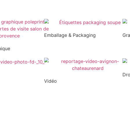
Emballage & Packaging
Gr
hique
Dr
Vidéo