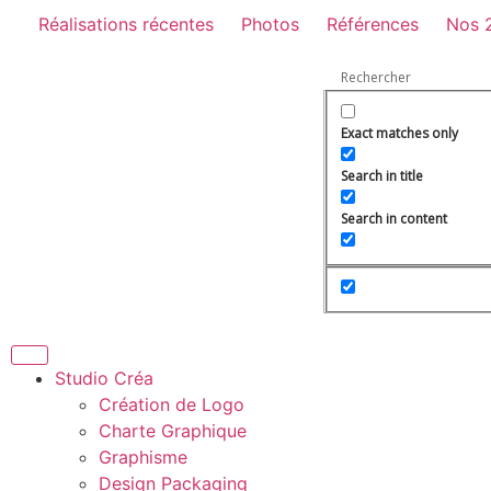
Réalisations récentes
Photos
Références
Nos 
Exact matches only
Search in title
Search in content
Studio Créa
Création de Logo
Charte Graphique
Graphisme
Design Packaging