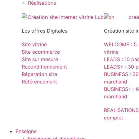
Réalisations
Les offres Digitales
Création site i
Site vitrine
WELCOME : 5 p
Site ecommerce
vitrine
Site sur mesure
LEADS : 10 page
Reconditionnement
LEADS+ : 30 pa
Réparation site
BUSINESS : 30 
Référencement
marchand
BUSINESS+ : 6
marchand
REALISATIONS
complet
Enseigne
Enseignes et devantures