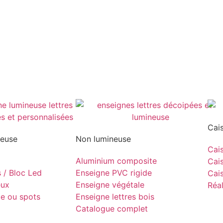
Cai
neuse
Non lumineuse
Cais
Aluminium composite
Cais
s / Bloc Led
Enseigne PVC rigide
Cais
eux
Enseigne végétale
Réal
pe ou spots
Enseigne lettres bois
Catalogue complet