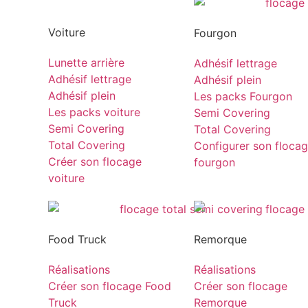
Voiture
Fourgon
Lunette arrière
Adhésif lettrage
Adhésif lettrage
Adhésif plein
Adhésif plein
Les packs Fourgon
Les packs voiture
Semi Covering
Semi Covering
Total Covering
Total Covering
Configurer son floca
Créer son flocage
fourgon
voiture
Food Truck
Remorque
Réalisations
Réalisations
Créer son flocage Food
Créer son flocage
Truck
Remorque