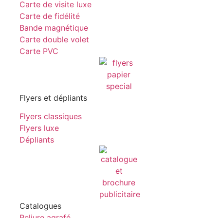
Carte de visite luxe
Carte de fidélité
Bande magnétique
Carte double volet
Carte PVC
Flyers et dépliants
Flyers classiques
Flyers luxe
Dépliants
Catalogues
Reliure agrafé