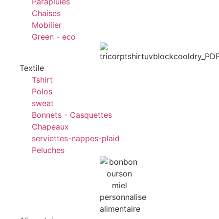
Parapluies
Chaises
Mobilier
Green - eco
Textile
Tshirt
Polos
sweat
Bonnets - Casquettes
Chapeaux
serviettes-nappes-plaid
Peluches