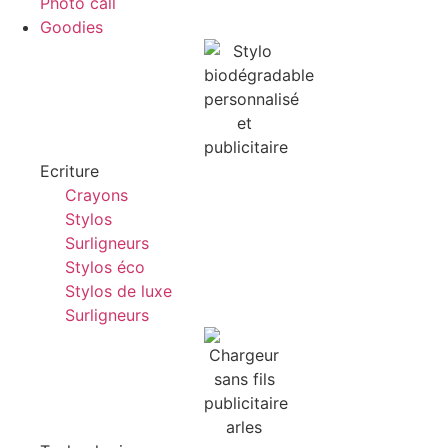
Photo call
Goodies
Ecriture
Crayons
Stylos
Surligneurs
Stylos éco
Stylos de luxe
Surligneurs