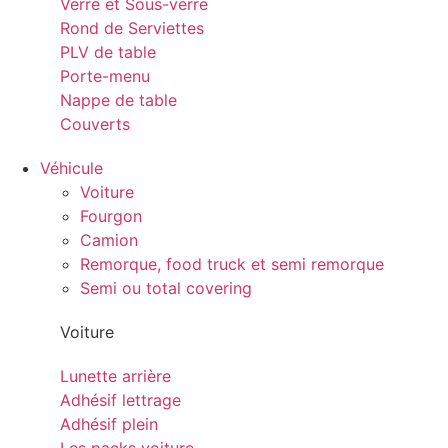
Verre et Sous-verre
Rond de Serviettes
PLV de table
Porte-menu
Nappe de table
Couverts
Véhicule
Voiture
Fourgon
Camion
Remorque, food truck et semi remorque
Semi ou total covering
Voiture
Lunette arrière
Adhésif lettrage
Adhésif plein