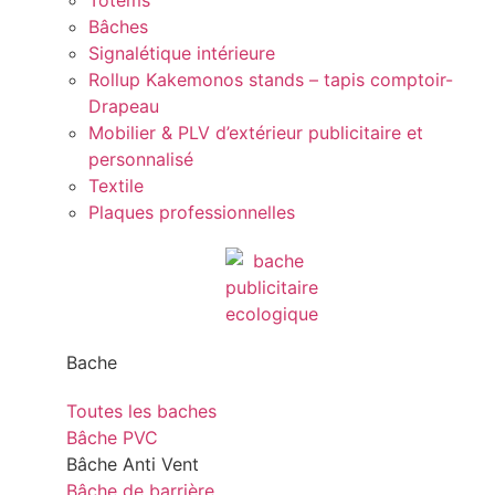
Totems
Bâches
Signalétique intérieure
Rollup Kakemonos stands – tapis comptoir-
Drapeau
Mobilier & PLV d’extérieur publicitaire et
personnalisé
Textile
Plaques professionnelles
Bache
Toutes les baches
Bâche PVC
Bâche Anti Vent
Bâche de barrière