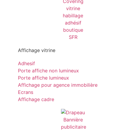
Affichage vitrine
Adhesif
Porte affiche non lumineux
Porte affiche lumineux
Affichage pour agence immobilière
Ecrans
Affichage cadre