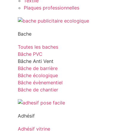
Textile
Plaques professionnelles
Bache
Toutes les baches
Bâche PVC
Bâche Anti Vent
Bâche de barrière
Bâche écologique
Bâche évènementiel
Bâche de chantier
Adhésif
Adhésif vitrine