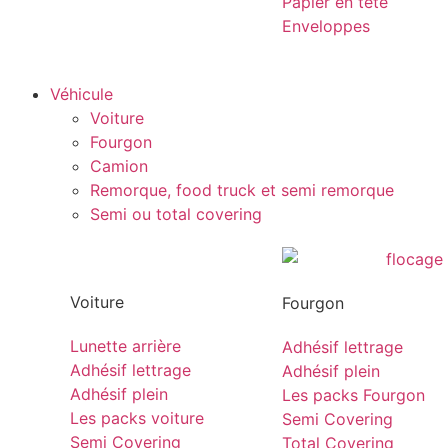
Papier en tête
Enveloppes
Véhicule
Voiture
Fourgon
Camion
Remorque, food truck et semi remorque
Semi ou total covering
Voiture
Fourgon
Lunette arrière
Adhésif lettrage
Adhésif lettrage
Adhésif plein
Adhésif plein
Les packs Fourgon
Les packs voiture
Semi Covering
Semi Covering
Total Covering