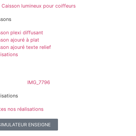
ssons
son plexi diffusant
son ajouré à plat
son ajouré texte relief
isations
isations
es nos réalisations
SIMULATEUR ENSEIGNE