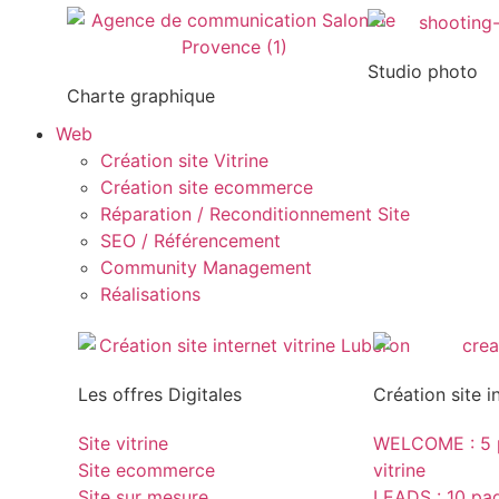
Studio photo
Charte graphique
Web
Création site Vitrine
Création site ecommerce
Réparation / Reconditionnement Site
SEO / Référencement
Community Management
Réalisations
Les offres Digitales
Création site i
Site vitrine
WELCOME : 5 p
Site ecommerce
vitrine
Site sur mesure
LEADS : 10 page