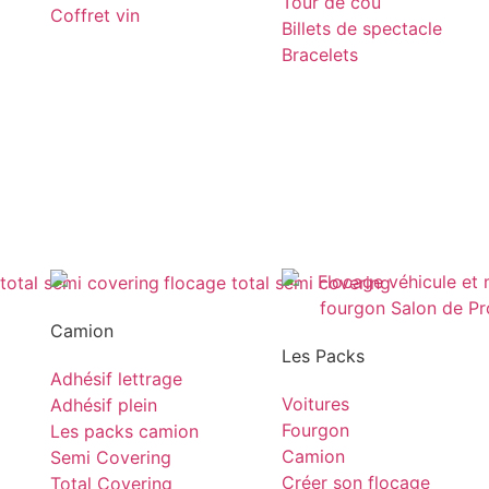
Tour de cou
Coffret vin
Billets de spectacle
Bracelets
Camion
Les Packs
Adhésif lettrage
Voitures
Adhésif plein
Fourgon
Les packs camion
Camion
Semi Covering
Créer son flocage
Total Covering