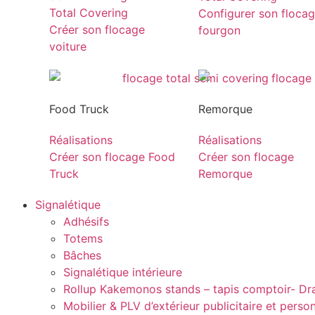
Total Covering
Configurer son floca
Créer son flocage
fourgon
voiture
Food Truck
Remorque
Réalisations
Réalisations
Créer son flocage Food
Créer son flocage
Truck
Remorque
Signalétique
Adhésifs
Totems
Bâches
Signalétique intérieure
Rollup Kakemonos stands – tapis comptoir- D
Mobilier & PLV d’extérieur publicitaire et perso