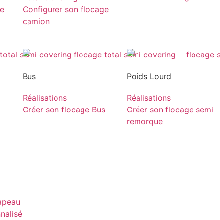
ge
Configurer son flocage
camion
Bus
Poids Lourd
Réalisations
Réalisations
Créer son flocage Bus
Créer son flocage semi
remorque
rapeau
nnalisé