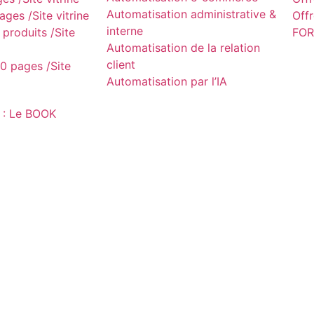
Automatisation administrative &
ges /Site vitrine
Off
interne
produits /Site
FOR
Automatisation de la relation
client
0 pages /Site
Automatisation par l’IA
 : Le BOOK