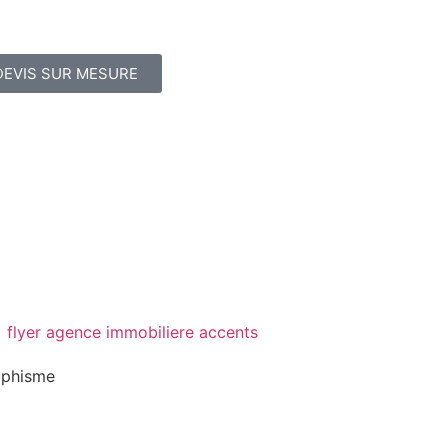
DEVIS SUR MESURE
aphisme