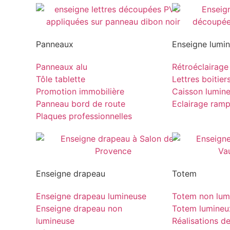
Panneaux
Enseigne lumi
Panneaux alu
Rétroéclairage
Tôle tablette
Lettres boitier
Promotion immobilière
Caisson lumin
Panneau bord de route
Eclairage ram
Plaques professionnelles
Enseigne drapeau
Totem
Enseigne drapeau lumineuse
Totem non lum
Enseigne drapeau non
Totem lumineu
lumineuse
Réalisations d