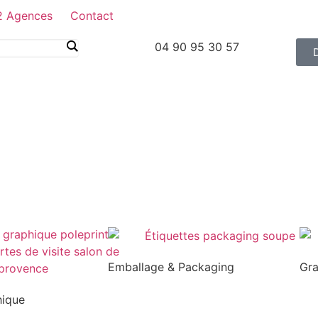
2 Agences
Contact
04 90 95 30 57
Emballage & Packaging
Gr
hique