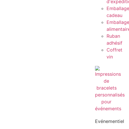
d'expédit
Emballag
cadeau
Emballag
alimentair
Ruban
adhésif
Coffret
vin
Evénementiel