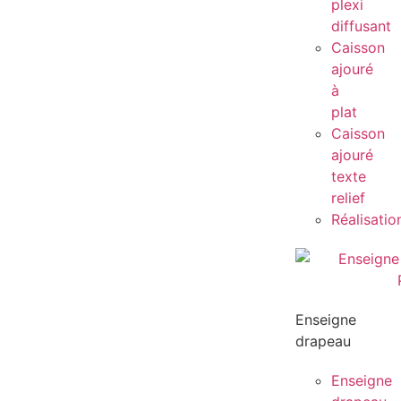
plexi
diffusant
Caisson
ajouré
à
plat
Caisson
ajouré
texte
relief
Réalisatio
Enseigne
drapeau
Enseigne