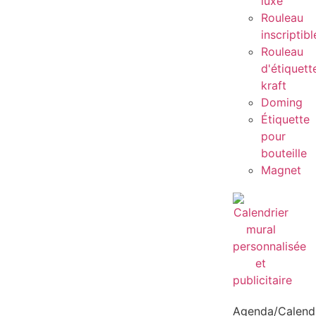
luxe
Rouleau
inscriptibl
Rouleau
d'étiquett
kraft
Doming
Étiquette
pour
bouteille
Magnet
Agenda/Calendr