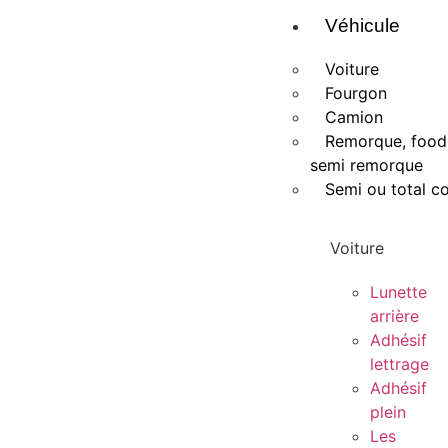
Véhicule
Voiture
Fourgon
Camion
Remorque, food 
semi remorque
Semi ou total c
Voiture
Lunette
arrière
Adhésif
lettrage
Adhésif
plein
Les