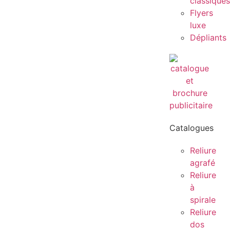
classiques
Flyers
luxe
Dépliants
Catalogues
Reliure
agrafé
Reliure
à
spirale
Reliure
dos