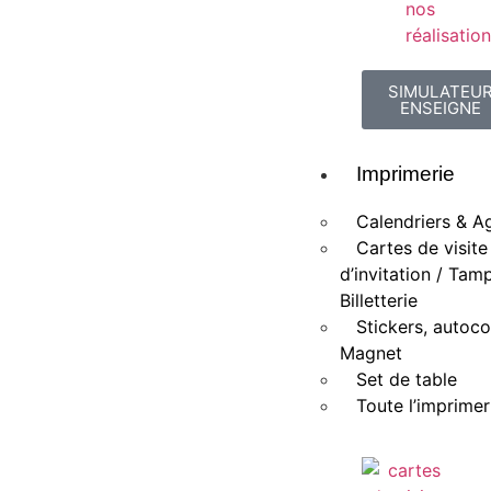
nos
réalisatio
SIMULATEU
ENSEIGNE
Imprimerie
Calendriers & A
Cartes de visite
d’invitation / Tam
Billetterie
Stickers, autoco
Magnet
Set de table
Toute l’imprimer