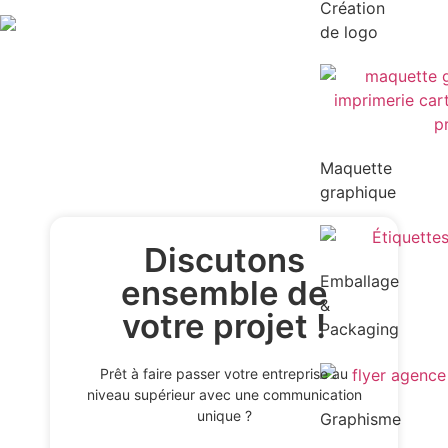
Création
de logo
Maquette
graphique
Discutons
Emballage
ensemble de
&
votre projet !
Packaging
Prêt à faire passer votre entreprise au
niveau supérieur avec une communication
unique ?
Graphisme