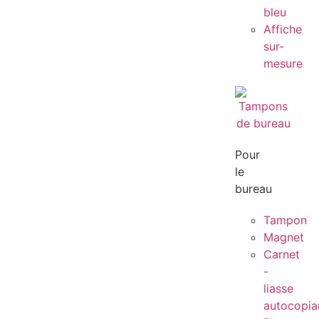
bleu
Affiche
sur-
mesure
Pour
le
bureau
Tampon
Magnet
Carnet
-
liasse
autocopia