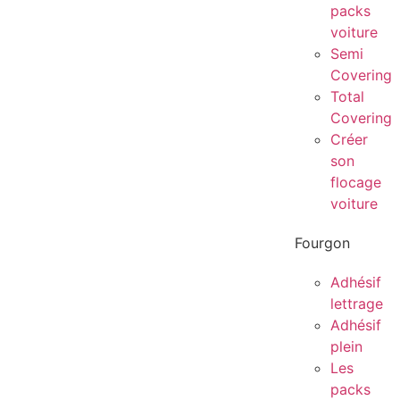
packs
voiture
Semi
Covering
Total
Covering
Créer
son
flocage
voiture
Fourgon
Adhésif
lettrage
Adhésif
plein
Les
packs