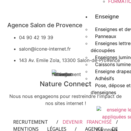
FORMATI
Enseigne
Agence Salon de Provence
Enseignes et de
Panneaux
04 90 42 19 39
Enseignes lettre
salon@icone-internet.fr
découpées
Enseignes lumin
143 Av. Emile Zola, 13300 Salon-de-Provence
Caissons lumin
Enseigne drape
Adhésifs
Nature Connect
Pose, dépose et
d’enseignes
Nous nous engageons pour restreindre l'impact de
nos sites internet !
RECRUTEMENT
/
DEVENIR FRANCHISÉ
/
MENTIONS LÉGALES
/
AGENCE DE
Panneaux