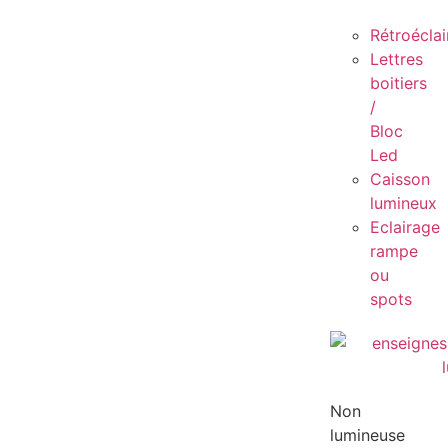
Rétroécla
Lettres
boitiers
/
Bloc
Led
Caisson
lumineux
Eclairage
rampe
ou
spots
Non
lumineuse