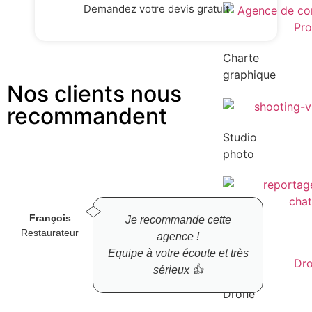
Demandez votre devis gratuit
Charte
graphique
Nos clients nous
recommandent
Studio
photo
François
Je recommande cette
Vidéo
Restaurateur
agence !
Equipe à votre écoute et très
sérieux 👍
Drone