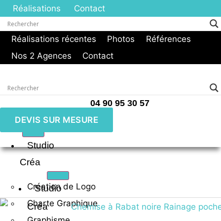
Réalisations
Contact
Réalisations récentes
Photos
Références
Nos 2 Agences
Contact
04 90 95 30 57
DEVIS SUR MESURE
Studio
Créa
Création de Logo
Studio
Charte Graphique
Créa
Graphisme