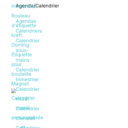
Agenda/Calendrier
inscriptible
Rouleau
Agendas
d'étiquette
Calendriers
kraft
Calendrier
Doming
sous-
Étiquette
mains
pour
Calendrier
bouteille
trimestriel
Magnet
Calendrier
mural
Calendrier
chevalet