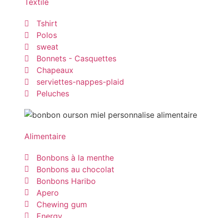
Textile
Tshirt
Polos
sweat
Bonnets - Casquettes
Chapeaux
serviettes-nappes-plaid
Peluches
Alimentaire
Bonbons à la menthe
Bonbons au chocolat
Bonbons Haribo
Apero
Chewing gum
Energy