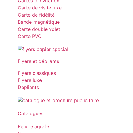
Cartes d'invitation
Carte de visite luxe
Carte de fidélité
Bande magnétique
Carte double volet
Carte PVC
Flyers et dépliants
Flyers classiques
Flyers luxe
Dépliants
Catalogues
Reliure agrafé