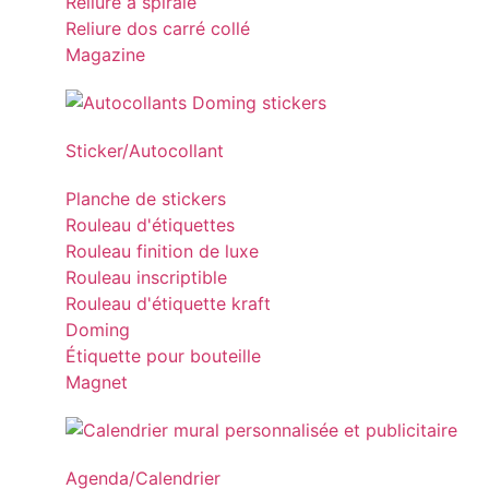
Reliure à spirale
Reliure dos carré collé
Magazine
Sticker/Autocollant
Planche de stickers
Rouleau d'étiquettes
Rouleau finition de luxe
Rouleau inscriptible
Rouleau d'étiquette kraft
Doming
Étiquette pour bouteille
Magnet
Agenda/Calendrier