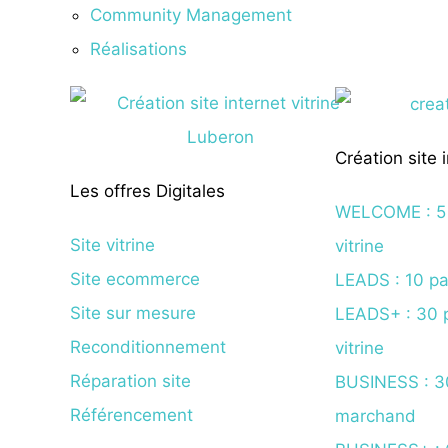
Community Management
Réalisations
Création site 
Les offres Digitales
WELCOME : 5 
Site vitrine
vitrine
Site ecommerce
LEADS : 10 pag
Site sur mesure
LEADS+ : 30 p
Reconditionnement
vitrine
Réparation site
BUSINESS : 30
Référencement
marchand