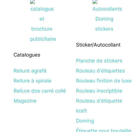
Sticker/Autocollant
Catalogues
Planche de stickers
Reliure agrafé
Rouleau d'étiquettes
Reliure à spirale
Rouleau finition de luxe
Reliure dos carré collé
Rouleau inscriptible
Magazine
Rouleau d'étiquette
kraft
Doming
Étiquette pour bouteille