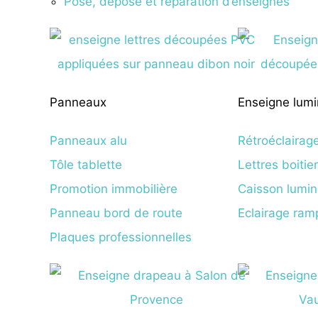
Pose, dépose et réparation d’enseignes
Panneaux
Enseigne lum
Panneaux alu
Rétroéclairag
Tôle tablette
Lettres boitie
Promotion immobilière
Caisson lumi
Panneau bord de route
Eclairage ram
Plaques professionnelles