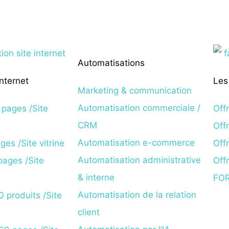
Automatisations
internet
Les
Marketing & communication
Automatisation commerciale /
pages /Site
Off
CRM
Off
Automatisation e-commerce
es /Site vitrine
Off
Automatisation administrative
ages /Site
Off
& interne
FO
Automatisation de la relation
 produits /Site
client