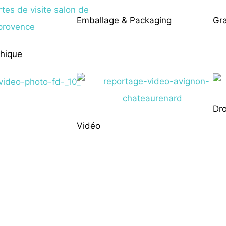
Emballage & Packaging
Gr
hique
Dr
Vidéo