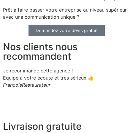
Prêt à faire passer votre entreprise au niveau supérieur
avec une communication unique ?
Demandez votre devis gratuit
Nos clients nous
recommandent
Je recommande cette agence !
J
Equipe à votre écoute et très sérieux 👍
à
François
Restaurateur
h
t
K
Livraison gratuite