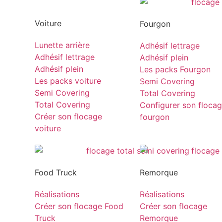
Voiture
Fourgon
Lunette arrière
Adhésif lettrage
Adhésif lettrage
Adhésif plein
Adhésif plein
Les packs Fourgon
Les packs voiture
Semi Covering
Semi Covering
Total Covering
Total Covering
Configurer son floca
Créer son flocage
fourgon
voiture
Food Truck
Remorque
Réalisations
Réalisations
Créer son flocage Food
Créer son flocage
Truck
Remorque