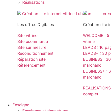
Réalisations
Les offres Digitales
Création site i
Site vitrine
WELCOME : 5 p
Site ecommerce
vitrine
Site sur mesure
LEADS : 10 page
Reconditionnement
LEADS+ : 30 pa
Réparation site
BUSINESS : 30 
Référencement
marchand
BUSINESS+ : 6
marchand
REALISATIONS
complet
Enseigne
Enseignes et devantures