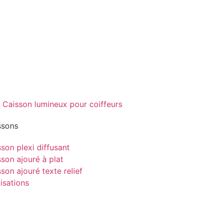
ssons
son plexi diffusant
son ajouré à plat
son ajouré texte relief
isations