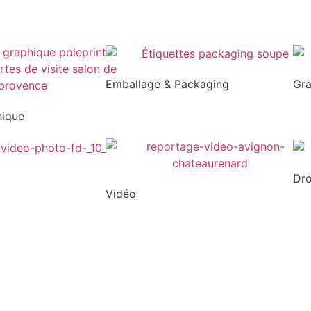
Emballage & Packaging
Gr
hique
Dr
Vidéo