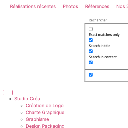
Réalisations récentes
Photos
Références
Nos 
Exact matches only
Search in title
Search in content
Studio Créa
Création de Logo
Charte Graphique
Graphisme
Design Packaging