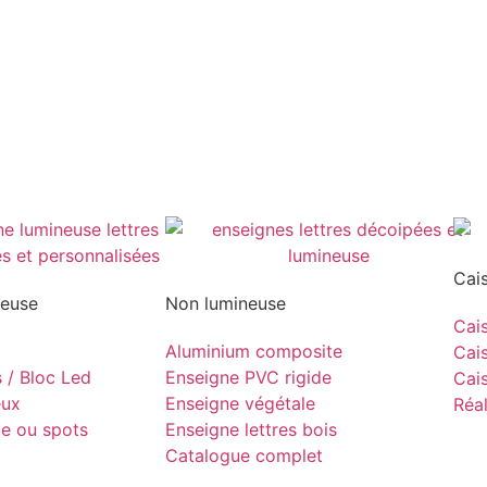
Cai
neuse
Non lumineuse
Cais
Aluminium composite
Cais
s / Bloc Led
Enseigne PVC rigide
Cais
eux
Enseigne végétale
Réal
pe ou spots
Enseigne lettres bois
Catalogue complet