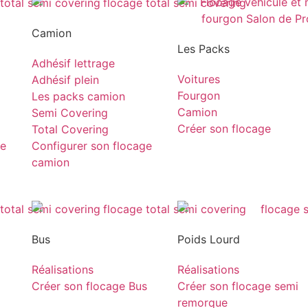
Camion
Les Packs
Adhésif lettrage
Voitures
Adhésif plein
Fourgon
Les packs camion
Camion
Semi Covering
Créer son flocage
Total Covering
ge
Configurer son flocage
camion
Bus
Poids Lourd
Réalisations
Réalisations
Créer son flocage Bus
Créer son flocage semi
remorque