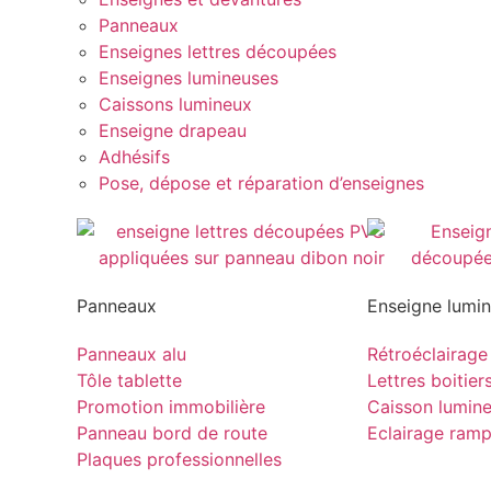
Panneaux
Enseignes lettres découpées
Enseignes lumineuses
Caissons lumineux
Enseigne drapeau
Adhésifs
Pose, dépose et réparation d’enseignes
Panneaux
Enseigne lumi
Panneaux alu
Rétroéclairage
Tôle tablette
Lettres boitier
Promotion immobilière
Caisson lumin
Panneau bord de route
Eclairage ram
Plaques professionnelles