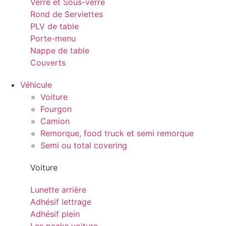
Verre et Sous-verre
Rond de Serviettes
PLV de table
Porte-menu
Nappe de table
Couverts
Véhicule
Voiture
Fourgon
Camion
Remorque, food truck et semi remorque
Semi ou total covering
Voiture
Lunette arrière
Adhésif lettrage
Adhésif plein