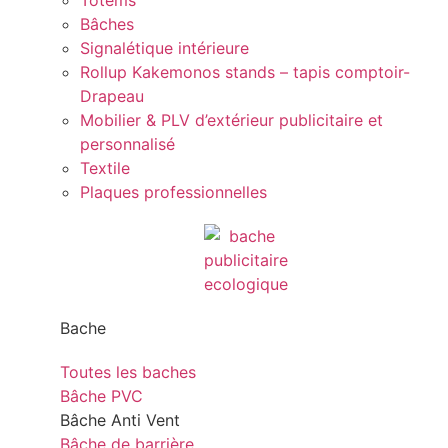
Totems
Bâches
Signalétique intérieure
Rollup Kakemonos stands – tapis comptoir-
Drapeau
Mobilier & PLV d’extérieur publicitaire et
personnalisé
Textile
Plaques professionnelles
Bache
Toutes les baches
Bâche PVC
Bâche Anti Vent
Bâche de barrière