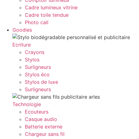
Comptoir lumineux
Cadre lumineux vitrine
Cadre toile tendue
Photo call
Goodies
Ecriture
Crayons
Stylos
Surligneurs
Stylos éco
Stylos de luxe
Surligneurs
Technologie
Ecouteurs
Casque audio
Batterie externe
Chargeur sans fil