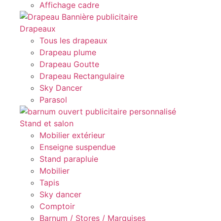
Affichage cadre
Drapeaux
Tous les drapeaux
Drapeau plume
Drapeau Goutte
Drapeau Rectangulaire
Sky Dancer
Parasol
Stand et salon
Mobilier extérieur
Enseigne suspendue
Stand parapluie
Mobilier
Tapis
Sky dancer
Comptoir
Barnum / Stores / Marquises