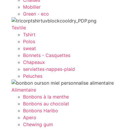
Chaises
Mobilier
Green - eco
Textile
Tshirt
Polos
sweat
Bonnets - Casquettes
Chapeaux
serviettes-nappes-plaid
Peluches
Alimentaire
Bonbons à la menthe
Bonbons au chocolat
Bonbons Haribo
Apero
Chewing gum