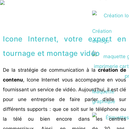
Création
Icone Internet, votre expert en
de logo
tournage et montage vidéo
De la stratégie de communication à la
création de
contenu
, Icone Internet vous accompagne en vous
fournissant un service de vidéo. Aujourd’hui, il est clé
Maquette
pour une entreprise de faire parler d’elle sur
graphique
différents supports : que ce soit sur le téléphone ou
la télé ou bien encore dans les centres
commerciaux. Ainsi, en moins de 30 ans,