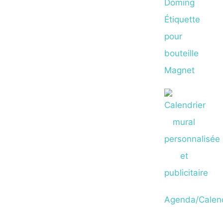
Doming
Étiquette
pour
bouteille
Magnet
Agenda/Calend