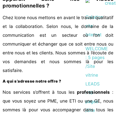
promotionnelles ?
Création
Chez Icone nous mettons en avant le travail qualitatif
site
et la collaboration. Selon nous, le domaine de la
internet
communication est un secteur où l’on doit
communiquer et échanger que ce soit entre nous ou
WELCOME
entre nous et les clients. Nous sommes à l’écoute de
: 5 pages
vos demandes et nous sommes là pour les
/Site
satisfaire.
vitrine
A qui s’adresse notre offre ?
LEADS
Nos services s’offrent à tous les
professionnels
:
: 10
que vous soyez une PME, une ETI ou une GE, nous
pages
sommes là pour vous accompagner dans tous les
/Site