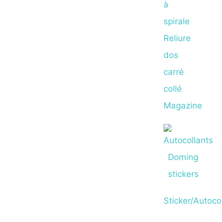
à
spirale
Reliure
dos
carré
collé
Magazine
Sticker/Autoco