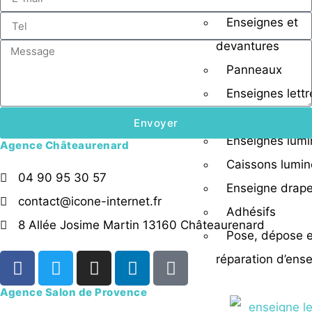
Enseignes et
devantures
Panneaux
Enseignes lettr
découpées
Envoyer
Enseignes lum
Agence Châteaurenard
Caissons lumi
04 90 95 30 57
Enseigne drap
contact@icone-internet.fr
Adhésifs
8 Allée Josime Martin 13160 Châteaurenard
Pose, dépose e
réparation d’ens
Agence Salon de Provence