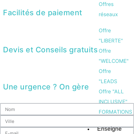
Offres
Facilités de paiement
réseaux
Offre
"LIBERTE"
Devis et Conseils gratuits
Offre
"WELCOME"
Offre
"LEADS
Une urgence ? On gère
Offre "ALL
INCLUSIVE"
FORMATIONS
Enseigne