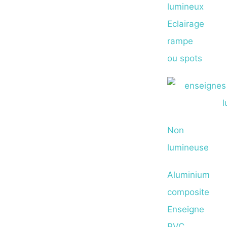
lumineux
Eclairage
rampe
ou spots
Non
lumineuse
Aluminium
composite
Enseigne
PVC