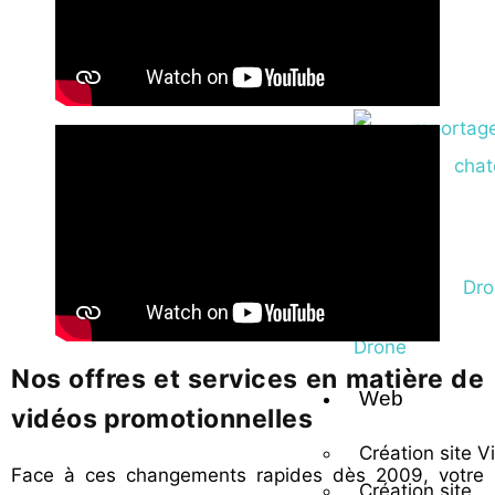
Studio
photo
Vidéo
Drone
Nos offres et services en matière de
Web
vidéos promotionnelles
Création site Vi
Face à ces changements rapides dès 2009, votre
Création site