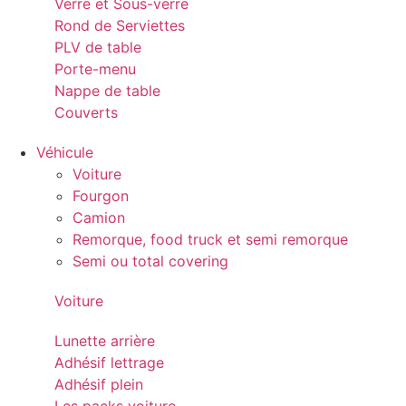
Verre et Sous-verre
Rond de Serviettes
PLV de table
Porte-menu
Nappe de table
Couverts
Véhicule
Voiture
Fourgon
Camion
Remorque, food truck et semi remorque
Semi ou total covering
Voiture
Lunette arrière
Adhésif lettrage
Adhésif plein