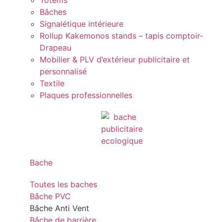
Totems
Bâches
Signalétique intérieure
Rollup Kakemonos stands – tapis comptoir-
Drapeau
Mobilier & PLV d’extérieur publicitaire et
personnalisé
Textile
Plaques professionnelles
Bache
Toutes les baches
Bâche PVC
Bâche Anti Vent
Bâche de barrière