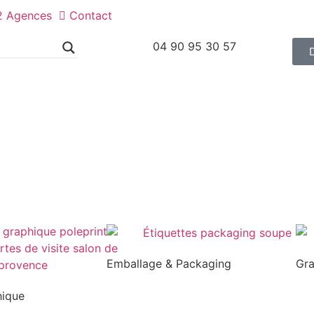
2 Agences
Contact
04 90 95 30 57
Emballage & Packaging
Gr
hique