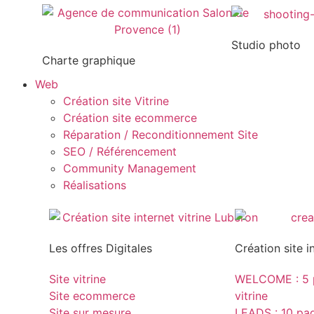
Studio photo
Charte graphique
Web
Création site Vitrine
Création site ecommerce
Réparation / Reconditionnement Site
SEO / Référencement
Community Management
Réalisations
Les offres Digitales
Création site i
Site vitrine
WELCOME : 5 p
Site ecommerce
vitrine
Site sur mesure
LEADS : 10 page