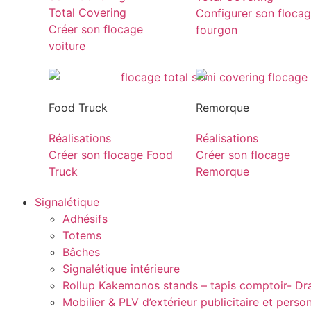
Total Covering
Configurer son floca
Créer son flocage
fourgon
voiture
Food Truck
Remorque
Réalisations
Réalisations
Créer son flocage Food
Créer son flocage
Truck
Remorque
Signalétique
Adhésifs
Totems
Bâches
Signalétique intérieure
Rollup Kakemonos stands – tapis comptoir- D
Mobilier & PLV d’extérieur publicitaire et perso