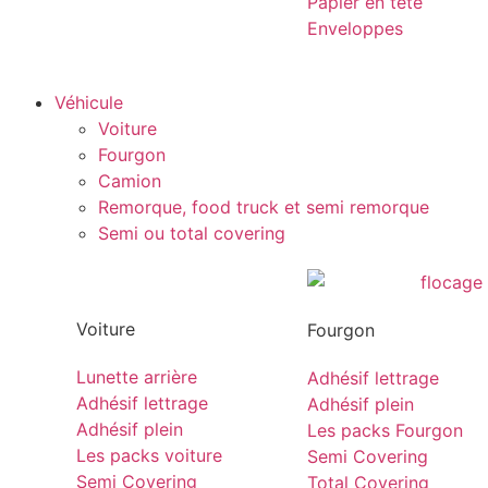
Papier en tête
Enveloppes
Véhicule
Voiture
Fourgon
Camion
Remorque, food truck et semi remorque
Semi ou total covering
Voiture
Fourgon
Lunette arrière
Adhésif lettrage
Adhésif lettrage
Adhésif plein
Adhésif plein
Les packs Fourgon
Les packs voiture
Semi Covering
Semi Covering
Total Covering