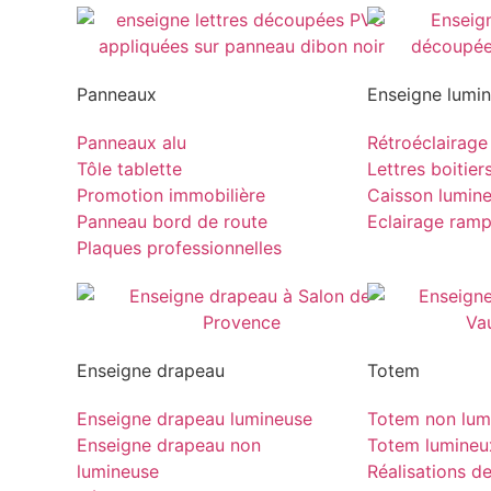
Panneaux
Enseigne lumi
Panneaux alu
Rétroéclairage
Tôle tablette
Lettres boitier
Promotion immobilière
Caisson lumin
Panneau bord de route
Eclairage ram
Plaques professionnelles
Enseigne drapeau
Totem
Enseigne drapeau lumineuse
Totem non lum
Enseigne drapeau non
Totem lumineu
lumineuse
Réalisations d