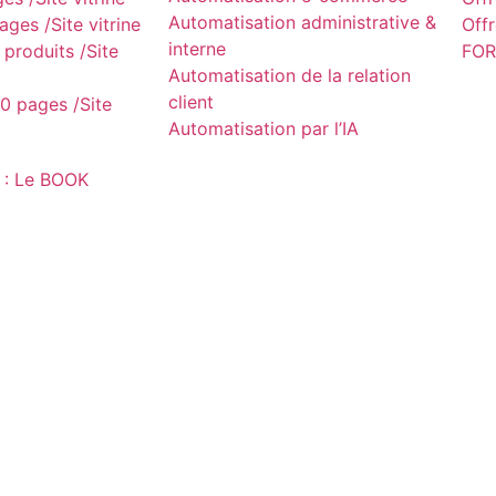
Automatisation administrative &
ges /Site vitrine
Off
interne
produits /Site
FOR
Automatisation de la relation
client
0 pages /Site
Automatisation par l’IA
 : Le BOOK