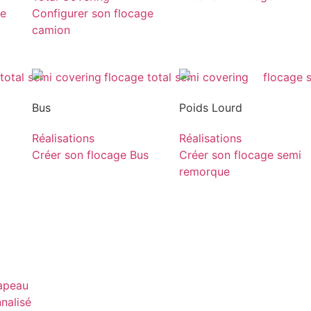
ge
Configurer son flocage
camion
Bus
Poids Lourd
Réalisations
Réalisations
Créer son flocage Bus
Créer son flocage semi
remorque
rapeau
nnalisé