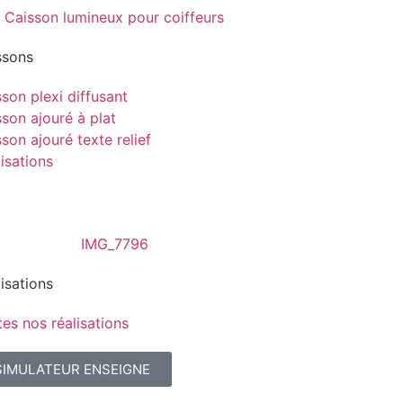
ssons
son plexi diffusant
son ajouré à plat
son ajouré texte relief
isations
isations
es nos réalisations
SIMULATEUR ENSEIGNE