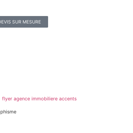
DEVIS SUR MESURE
aphisme