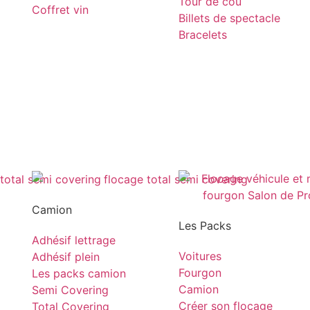
Tour de cou
Coffret vin
Billets de spectacle
Bracelets
Camion
Les Packs
Adhésif lettrage
Voitures
Adhésif plein
Fourgon
Les packs camion
Camion
Semi Covering
Créer son flocage
Total Covering