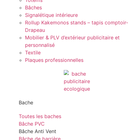
Totems
Bâches
Signalétique intérieure
Rollup Kakemonos stands – tapis comptoir-
Drapeau
Mobilier & PLV d’extérieur publicitaire et
personnalisé
Textile
Plaques professionnelles
Bache
Toutes les baches
Bâche PVC
Bâche Anti Vent
Bâche de barrière