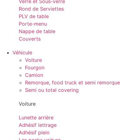
Verre et Sous-verre
Rond de Serviettes
PLV de table
Porte-menu
Nappe de table
Couverts
Véhicule
Voiture
Fourgon
Camion
Remorque, food truck et semi remorque
Semi ou total covering
Voiture
Lunette arrière
Adhésif lettrage
Adhésif plein