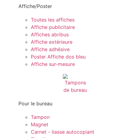
Affiche/Poster
Toutes les affiches
Affiche publicitaire
Affiches abribus
Affiche extérieure
Affiche adhésive
Poster Affiche dos bleu
Affiche sur-mesure
Pour le bureau
Tampon
Magnet
Carnet - liasse autocopiant