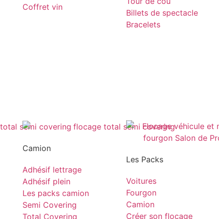
Tour de cou
Coffret vin
Billets de spectacle
Bracelets
Camion
Les Packs
Adhésif lettrage
Voitures
Adhésif plein
Fourgon
Les packs camion
Camion
Semi Covering
Créer son flocage
Total Covering