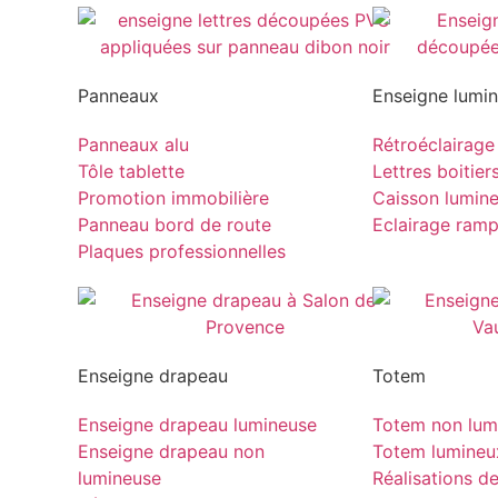
Panneaux
Enseigne lumi
Panneaux alu
Rétroéclairage
Tôle tablette
Lettres boitier
Promotion immobilière
Caisson lumin
Panneau bord de route
Eclairage ram
Plaques professionnelles
Enseigne drapeau
Totem
Enseigne drapeau lumineuse
Totem non lum
Enseigne drapeau non
Totem lumineu
lumineuse
Réalisations d