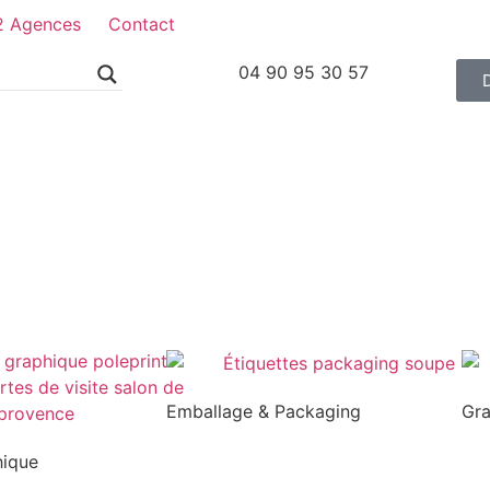
2 Agences
Contact
04 90 95 30 57
Emballage & Packaging
Gr
hique