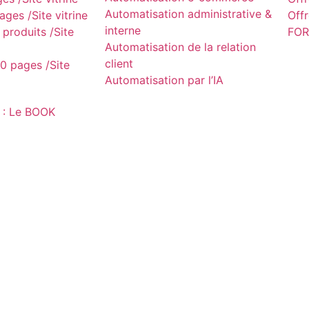
Automatisation administrative &
ges /Site vitrine
Off
interne
produits /Site
FOR
Automatisation de la relation
client
0 pages /Site
Automatisation par l’IA
 : Le BOOK