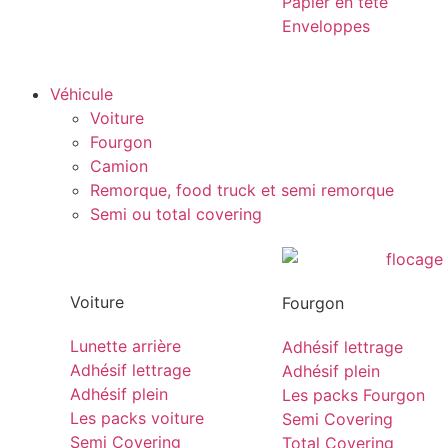
Papier en tête
Enveloppes
Véhicule
Voiture
Fourgon
Camion
Remorque, food truck et semi remorque
Semi ou total covering
Voiture
Fourgon
Lunette arrière
Adhésif lettrage
Adhésif lettrage
Adhésif plein
Adhésif plein
Les packs Fourgon
Les packs voiture
Semi Covering
Semi Covering
Total Covering