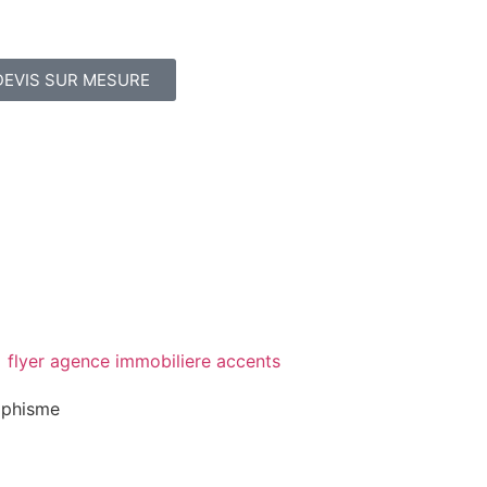
DEVIS SUR MESURE
aphisme