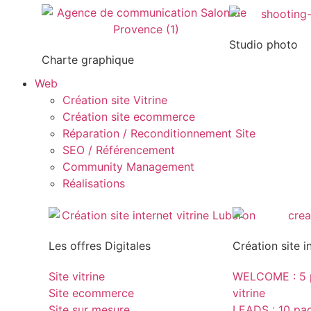
Studio photo
Charte graphique
Web
Création site Vitrine
Création site ecommerce
Réparation / Reconditionnement Site
SEO / Référencement
Community Management
Réalisations
Les offres Digitales
Création site i
Site vitrine
WELCOME : 5 p
Site ecommerce
vitrine
Site sur mesure
LEADS : 10 page