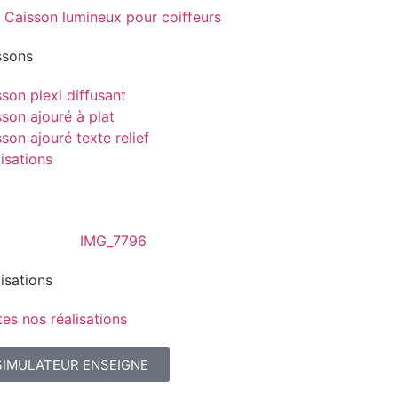
ssons
son plexi diffusant
son ajouré à plat
son ajouré texte relief
isations
isations
es nos réalisations
SIMULATEUR ENSEIGNE