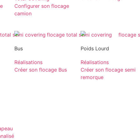
ge
Configurer son flocage
camion
Bus
Poids Lourd
Réalisations
Réalisations
Créer son flocage Bus
Créer son flocage semi
remorque
rapeau
nnalisé