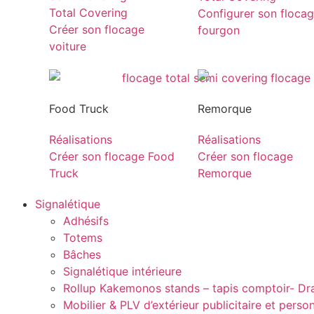
Total Covering
Configurer son floca
Créer son flocage
fourgon
voiture
Food Truck
Remorque
Réalisations
Réalisations
Créer son flocage Food
Créer son flocage
Truck
Remorque
Signalétique
Adhésifs
Totems
Bâches
Signalétique intérieure
Rollup Kakemonos stands – tapis comptoir- D
Mobilier & PLV d’extérieur publicitaire et perso