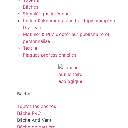
Totems
Bâches
Signalétique intérieure
Rollup Kakemonos stands – tapis comptoir-
Drapeau
Mobilier & PLV d’extérieur publicitaire et
personnalisé
Textile
Plaques professionnelles
Bache
Toutes les baches
Bâche PVC
Bâche Anti Vent
Bâche de barrière