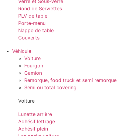
Verre et Sous-verre
Rond de Serviettes
PLV de table
Porte-menu
Nappe de table
Couverts
Véhicule
Voiture
Fourgon
Camion
Remorque, food truck et semi remorque
Semi ou total covering
Voiture
Lunette arrière
Adhésif lettrage
Adhésif plein