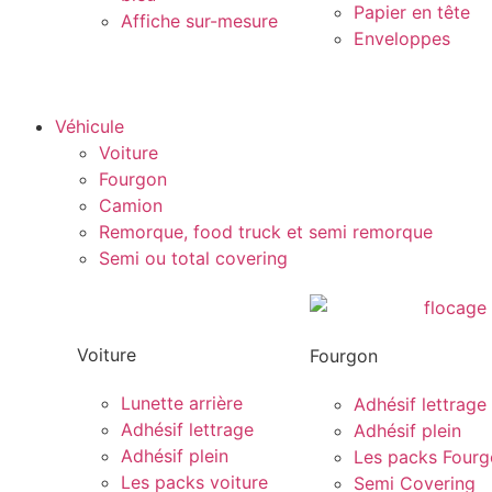
Papier en tête
Affiche sur-mesure
Enveloppes
Véhicule
Voiture
Fourgon
Camion
Remorque, food truck et semi remorque
Semi ou total covering
Voiture
Fourgon
Lunette arrière
Adhésif lettrage
Adhésif lettrage
Adhésif plein
Adhésif plein
Les packs Four
Les packs voiture
Semi Covering