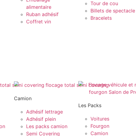
Tour de cou
alimentaire
Billets de spectacle
Ruban adhésif
Bracelets
Coffret vin
Camion
Les Packs
Adhésif lettrage
Voitures
Adhésif plein
Fourgon
gon
Les packs camion
Camion
Semi Covering