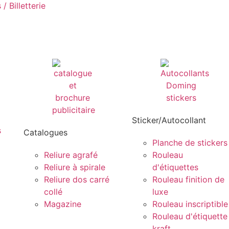
/ Billetterie
Sticker/Autocollant
s
Catalogues
Planche de stickers
Reliure agrafé
Rouleau
Reliure à spirale
d'étiquettes
Reliure dos carré
Rouleau finition de
collé
luxe
Magazine
Rouleau inscriptible
Rouleau d'étiquette
kraft