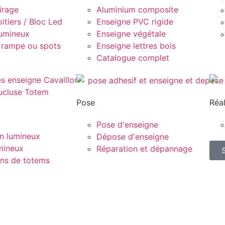
irage
Aluminium composite
itiers / Bloc Led
Enseigne PVC rigide
lumineux
Enseigne végétale
 rampe ou spots
Enseigne lettres bois
Catalogue complet
Pose
Réal
Pose d'enseigne
n lumineux
Dépose d'enseigne
mineux
Réparation et dépannage
ons de totems