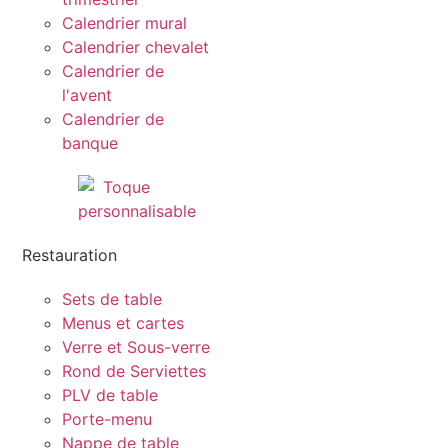
Calendrier mural
Calendrier chevalet
Calendrier de
l'avent
Calendrier de
banque
Restauration
Sets de table
Menus et cartes
Verre et Sous-verre
Rond de Serviettes
PLV de table
Porte-menu
Nappe de table