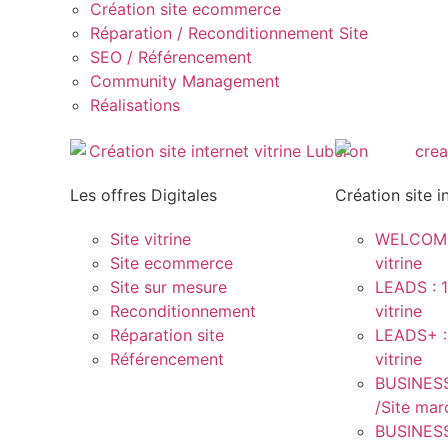
Création site ecommerce
Réparation / Reconditionnement Site
SEO / Référencement
Community Management
Réalisations
Les offres Digitales
Création site i
Site vitrine
WELCOME 
Site ecommerce
vitrine
Site sur mesure
LEADS : 1
Reconditionnement
vitrine
Réparation site
LEADS+ :
Référencement
vitrine
BUSINESS
/Site ma
BUSINESS