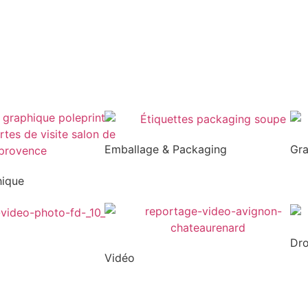
Emballage & Packaging
Gr
hique
Dr
Vidéo