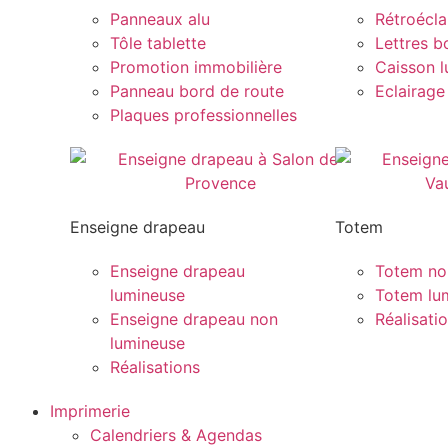
Panneaux alu
Rétroécla
Tôle tablette
Lettres bo
Promotion immobilière
Caisson 
Panneau bord de route
Eclairage
Plaques professionnelles
Enseigne drapeau
Totem
Enseigne drapeau
Totem no
lumineuse
Totem lu
Enseigne drapeau non
Réalisati
lumineuse
Réalisations
Imprimerie
Calendriers & Agendas