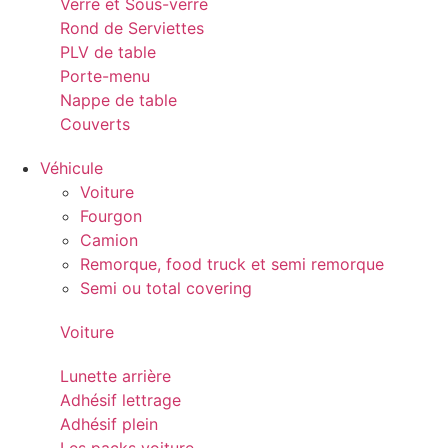
Verre et Sous-verre
Rond de Serviettes
PLV de table
Porte-menu
Nappe de table
Couverts
Véhicule
Voiture
Fourgon
Camion
Remorque, food truck et semi remorque
Semi ou total covering
Voiture
Lunette arrière
Adhésif lettrage
Adhésif plein