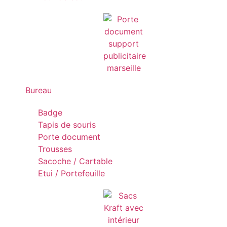
Bureau
Badge
Tapis de souris
Porte document
Trousses
Sacoche / Cartable
Etui / Portefeuille