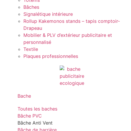
Totems
Bâches
Signalétique intérieure
Rollup Kakemonos stands – tapis comptoir-
Drapeau
Mobilier & PLV d’extérieur publicitaire et
personnalisé
Textile
Plaques professionnelles
Bache
Toutes les baches
Bâche PVC
Bâche Anti Vent
Bâche de barrière