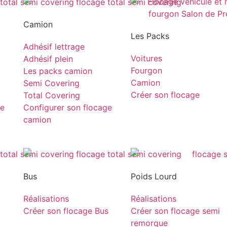
Camion
Les Packs
Adhésif lettrage
Voitures
Adhésif plein
Fourgon
Les packs camion
Camion
Semi Covering
Créer son flocage
Total Covering
ge
Configurer son flocage
camion
Bus
Poids Lourd
Réalisations
Réalisations
Créer son flocage Bus
Créer son flocage semi
remorque