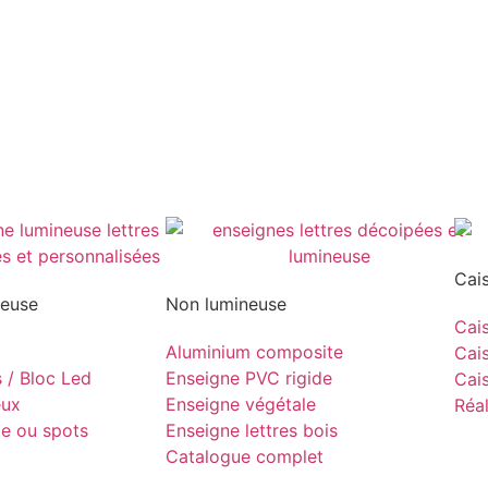
Cai
neuse
Non lumineuse
Cais
Aluminium composite
Cais
s / Bloc Led
Enseigne PVC rigide
Cais
eux
Enseigne végétale
Réal
pe ou spots
Enseigne lettres bois
Catalogue complet