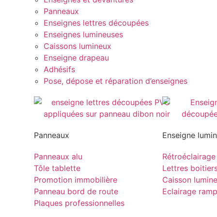
Panneaux
Enseignes lettres découpées
Enseignes lumineuses
Caissons lumineux
Enseigne drapeau
Adhésifs
Pose, dépose et réparation d’enseignes
Panneaux
Enseigne lumi
Panneaux alu
Rétroéclairage
Tôle tablette
Lettres boitier
Promotion immobilière
Caisson lumin
Panneau bord de route
Eclairage ram
Plaques professionnelles