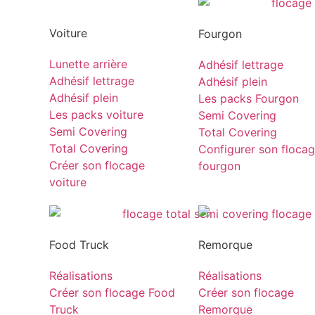
Voiture
Fourgon
Lunette arrière
Adhésif lettrage
Adhésif lettrage
Adhésif plein
Adhésif plein
Les packs Fourgon
Les packs voiture
Semi Covering
Semi Covering
Total Covering
Total Covering
Configurer son floca
Créer son flocage
fourgon
voiture
Food Truck
Remorque
Réalisations
Réalisations
Créer son flocage Food
Créer son flocage
Truck
Remorque