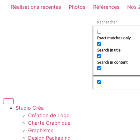
Réalisations récentes
Photos
Références
Nos 
Exact matches only
Search in title
Search in content
Studio Créa
Création de Logo
Charte Graphique
Graphisme
Design Packaging