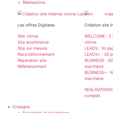
Réalisations
Les offres Digitales
Création site i
Site vitrine
WELCOME : 5 p
Site ecommerce
vitrine
Site sur mesure
LEADS : 10 page
Reconditionnement
LEADS+ : 30 pa
Réparation site
BUSINESS : 30 
Référencement
marchand
BUSINESS+ : 6
marchand
REALISATIONS
complet
Enseigne
Enseignes et devantures