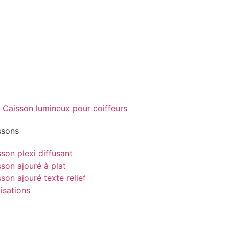
ssons
son plexi diffusant
son ajouré à plat
son ajouré texte relief
isations