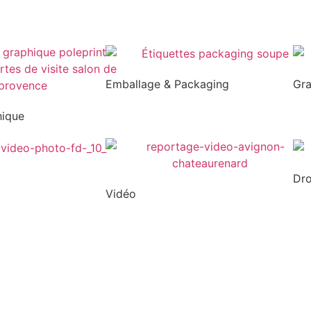
Emballage & Packaging
Gr
hique
Dr
Vidéo