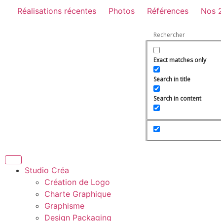
Réalisations récentes
Photos
Références
Nos 
Exact matches only
Search in title
Search in content
Studio Créa
Création de Logo
Charte Graphique
Graphisme
Design Packaging