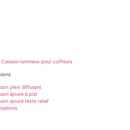
ssons
son plexi diffusant
son ajouré à plat
son ajouré texte relief
isations