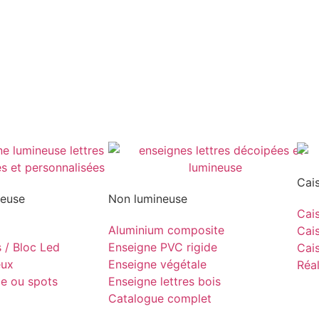
Cai
neuse
Non lumineuse
Cais
Aluminium composite
Cais
s / Bloc Led
Enseigne PVC rigide
Cais
eux
Enseigne végétale
Réal
pe ou spots
Enseigne lettres bois
Catalogue complet