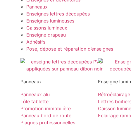
Panneaux
Enseignes lettres découpées
Enseignes lumineuses
Caissons lumineux
Enseigne drapeau
Adhésifs
Pose, dépose et réparation d’enseignes
Panneaux
Enseigne lumi
Panneaux alu
Rétroéclairage
Tôle tablette
Lettres boitier
Promotion immobilière
Caisson lumin
Panneau bord de route
Eclairage ram
Plaques professionnelles