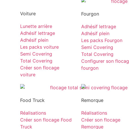
Voiture
Fourgon
Lunette arrière
Adhésif lettrage
Adhésif lettrage
Adhésif plein
Adhésif plein
Les packs Fourgon
Les packs voiture
Semi Covering
Semi Covering
Total Covering
Total Covering
Configurer son floca
Créer son flocage
fourgon
voiture
Food Truck
Remorque
Réalisations
Réalisations
Créer son flocage Food
Créer son flocage
Truck
Remorque