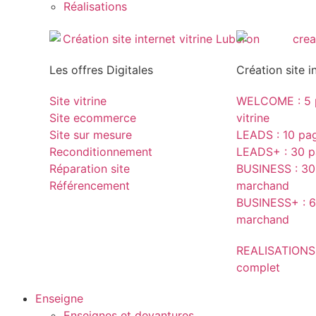
Réalisations
Les offres Digitales
Création site i
Site vitrine
WELCOME : 5 p
Site ecommerce
vitrine
Site sur mesure
LEADS : 10 page
Reconditionnement
LEADS+ : 30 pa
Réparation site
BUSINESS : 30 
Référencement
marchand
BUSINESS+ : 6
marchand
REALISATIONS
complet
Enseigne
Enseignes et devantures