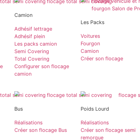
Camion
Les Packs
Adhésif lettrage
Voitures
Adhésif plein
Fourgon
Les packs camion
Camion
Semi Covering
Créer son flocage
Total Covering
ge
Configurer son flocage
camion
Bus
Poids Lourd
Réalisations
Réalisations
Créer son flocage Bus
Créer son flocage semi
remorque