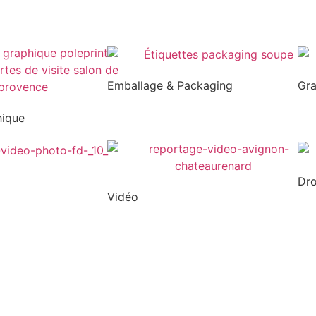
Emballage & Packaging
Gr
hique
Dr
Vidéo