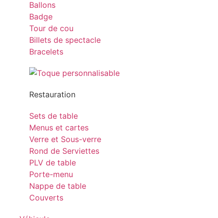
Ballons
Badge
Tour de cou
Billets de spectacle
Bracelets
Restauration
Sets de table
Menus et cartes
Verre et Sous-verre
Rond de Serviettes
PLV de table
Porte-menu
Nappe de table
Couverts