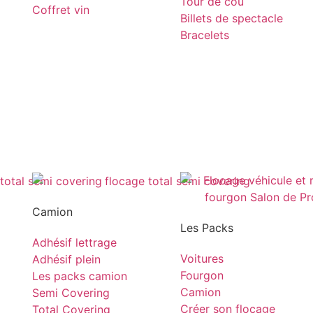
Tour de cou
Coffret vin
Billets de spectacle
Bracelets
Camion
Les Packs
Adhésif lettrage
Voitures
Adhésif plein
Fourgon
Les packs camion
Camion
Semi Covering
Créer son flocage
Total Covering