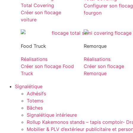
Total Covering
Configurer son floca
Créer son flocage
fourgon
voiture
Food Truck
Remorque
Réalisations
Réalisations
Créer son flocage Food
Créer son flocage
Truck
Remorque
Signalétique
Adhésifs
Totems
Bâches
Signalétique intérieure
Rollup Kakemonos stands – tapis comptoir- D
Mobilier & PLV d’extérieur publicitaire et perso