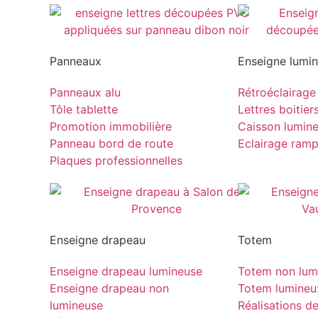
Panneaux
Enseigne lumi
Panneaux alu
Rétroéclairage
Tôle tablette
Lettres boitier
Promotion immobilière
Caisson lumin
Panneau bord de route
Eclairage ram
Plaques professionnelles
Enseigne drapeau
Totem
Enseigne drapeau lumineuse
Totem non lum
Enseigne drapeau non
Totem lumineu
lumineuse
Réalisations d