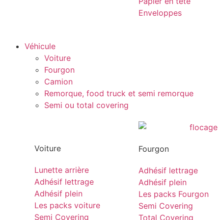
Papier en tête
Enveloppes
Véhicule
Voiture
Fourgon
Camion
Remorque, food truck et semi remorque
Semi ou total covering
Voiture
Fourgon
Lunette arrière
Adhésif lettrage
Adhésif lettrage
Adhésif plein
Adhésif plein
Les packs Fourgon
Les packs voiture
Semi Covering
Semi Covering
Total Covering