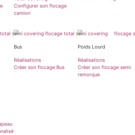
ge
Configurer son flocage
camion
Bus
Poids Lourd
Réalisations
Réalisations
Créer son flocage Bus
Créer son flocage semi
remorque
rapeau
nnalisé