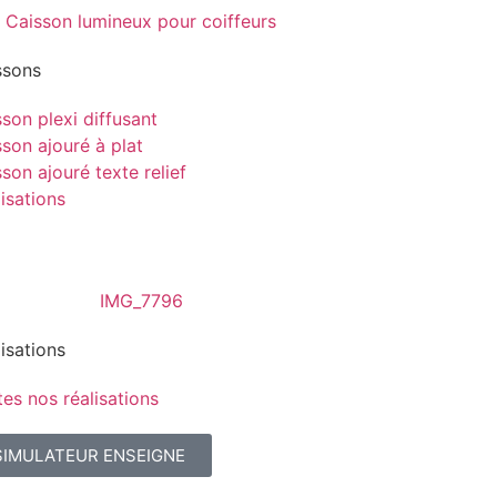
ssons
son plexi diffusant
son ajouré à plat
son ajouré texte relief
isations
isations
es nos réalisations
SIMULATEUR ENSEIGNE