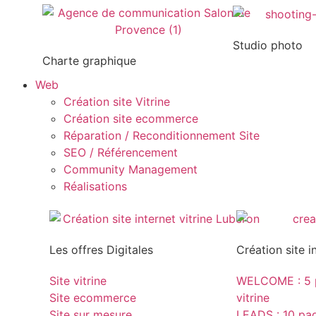
Studio photo
Charte graphique
Web
Création site Vitrine
Création site ecommerce
Réparation / Reconditionnement Site
SEO / Référencement
Community Management
Réalisations
Les offres Digitales
Création site i
Site vitrine
WELCOME : 5 p
Site ecommerce
vitrine
Site sur mesure
LEADS : 10 page