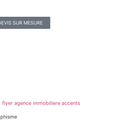
DEVIS SUR MESURE
aphisme