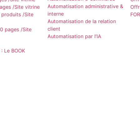
Automatisation administrative &
ges /Site vitrine
Off
interne
produits /Site
FOR
Automatisation de la relation
client
0 pages /Site
Automatisation par l’IA
 : Le BOOK