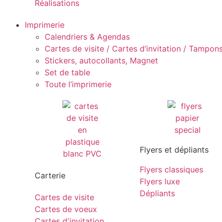
Réalisations
Imprimerie
Calendriers & Agendas
Cartes de visite / Cartes d’invitation / Tampons 
Stickers, autocollants, Magnet
Set de table
Toute l’imprimerie
Flyers et dépliants
Flyers classiques
Carterie
Flyers luxe
Dépliants
Cartes de visite
Cartes de voeux
Cartes d'invitation