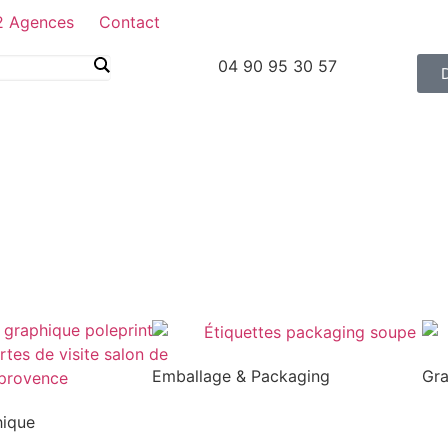
2 Agences
Contact
04 90 95 30 57
Emballage & Packaging
Gr
hique