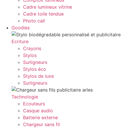
Comptoir lumineux
Cadre lumineux vitrine
Cadre toile tendue
Photo call
Goodies
Ecriture
Crayons
Stylos
Surligneurs
Stylos éco
Stylos de luxe
Surligneurs
Technologie
Ecouteurs
Casque audio
Batterie externe
Chargeur sans fil