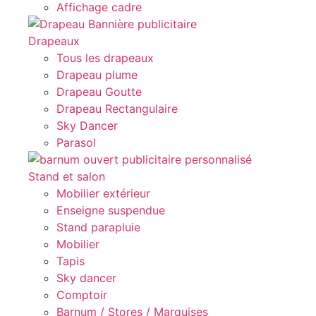
Affichage cadre
Drapeaux
Tous les drapeaux
Drapeau plume
Drapeau Goutte
Drapeau Rectangulaire
Sky Dancer
Parasol
Stand et salon
Mobilier extérieur
Enseigne suspendue
Stand parapluie
Mobilier
Tapis
Sky dancer
Comptoir
Barnum / Stores / Marquises