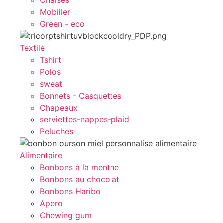
Chaises
Mobilier
Green - eco
Textile
Tshirt
Polos
sweat
Bonnets - Casquettes
Chapeaux
serviettes-nappes-plaid
Peluches
Alimentaire
Bonbons à la menthe
Bonbons au chocolat
Bonbons Haribo
Apero
Chewing gum