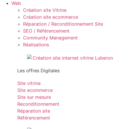
Web
Création site Vitrine
Création site ecommerce
Réparation / Reconditionnement Site
SEO / Référencement
Community Management
Réalisations
Les offres Digitales
Site vitrine
Site ecommerce
Site sur mesure
Reconditionnement
Réparation site
Référencement