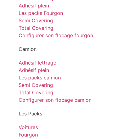
Adhésif plein
Les packs Fourgon
Semi Covering
Total Covering
Configurer son flocage fourgon
Camion
Adhésif lettrage
Adhésif plein
Les packs camion
Semi Covering
Total Covering
Configurer son flocage camion
Les Packs
Voitures
Fourgon