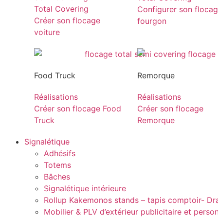
Total Covering
Configurer son floca
Créer son flocage
fourgon
voiture
Food Truck
Remorque
Réalisations
Réalisations
Créer son flocage Food
Créer son flocage
Truck
Remorque
Signalétique
Adhésifs
Totems
Bâches
Signalétique intérieure
Rollup Kakemonos stands – tapis comptoir- D
Mobilier & PLV d’extérieur publicitaire et perso