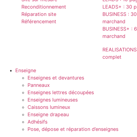
Reconditionnement
LEADS+ : 30 pa
Réparation site
BUSINESS : 30 
Référencement
marchand
BUSINESS+ : 6
marchand
REALISATIONS
complet
Enseigne
Enseignes et devantures
Panneaux
Enseignes lettres découpées
Enseignes lumineuses
Caissons lumineux
Enseigne drapeau
Adhésifs
Pose, dépose et réparation d’enseignes