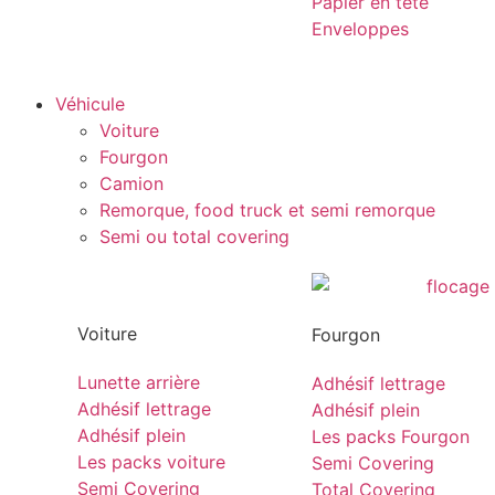
Papier en tête
Enveloppes
Véhicule
Voiture
Fourgon
Camion
Remorque, food truck et semi remorque
Semi ou total covering
Voiture
Fourgon
Lunette arrière
Adhésif lettrage
Adhésif lettrage
Adhésif plein
Adhésif plein
Les packs Fourgon
Les packs voiture
Semi Covering
Semi Covering
Total Covering