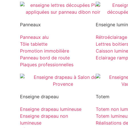
Panneaux
Enseigne lumi
Panneaux alu
Rétroéclairage
Tôle tablette
Lettres boitier
Promotion immobilière
Caisson lumin
Panneau bord de route
Eclairage ram
Plaques professionnelles
Enseigne drapeau
Totem
Enseigne drapeau lumineuse
Totem non lum
Enseigne drapeau non
Totem lumineu
lumineuse
Réalisations d