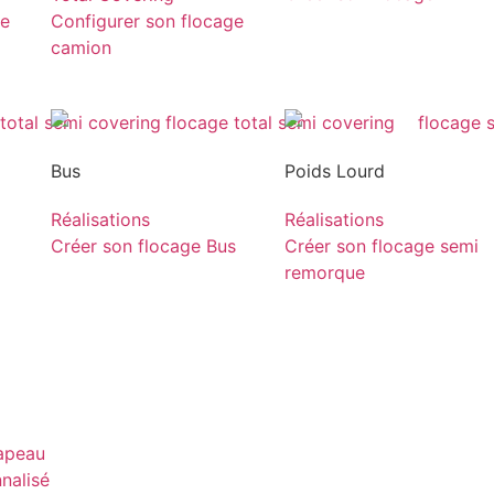
ge
Configurer son flocage
camion
Bus
Poids Lourd
Réalisations
Réalisations
Créer son flocage Bus
Créer son flocage semi
remorque
rapeau
nnalisé