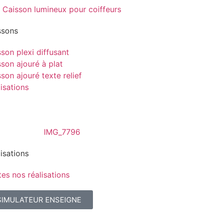
ssons
son plexi diffusant
son ajouré à plat
son ajouré texte relief
isations
isations
es nos réalisations
SIMULATEUR ENSEIGNE