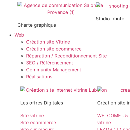
Studio photo
Charte graphique
Web
Création site Vitrine
Création site ecommerce
Réparation / Reconditionnement Site
SEO / Référencement
Community Management
Réalisations
Les offres Digitales
Création site i
Site vitrine
WELCOME : 5 p
Site ecommerce
vitrine
Site sur mesure
LEADS : 10 page