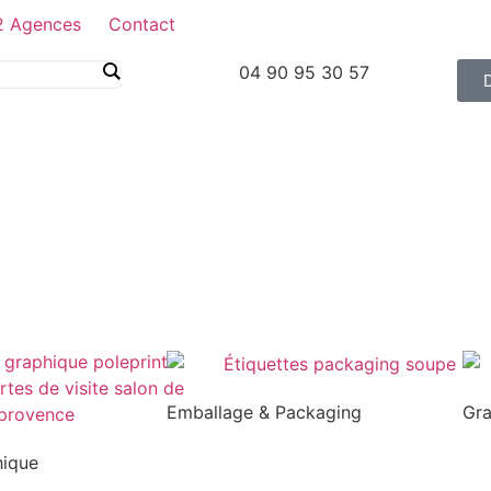
2 Agences
Contact
04 90 95 30 57
Emballage & Packaging
Gr
hique