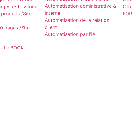
Automatisation administrative &
ges /Site vitrine
Off
interne
produits /Site
FOR
Automatisation de la relation
client
0 pages /Site
Automatisation par l’IA
 : Le BOOK