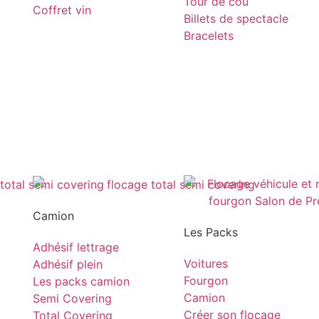
Tour de cou
Coffret vin
Billets de spectacle
Bracelets
Camion
Les Packs
Adhésif lettrage
Voitures
Adhésif plein
Fourgon
Les packs camion
Camion
Semi Covering
Créer son flocage
Total Covering