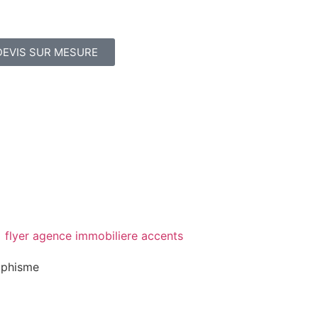
DEVIS SUR MESURE
aphisme