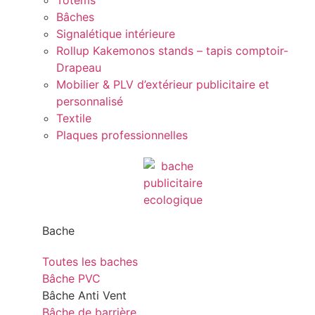
Totems
Bâches
Signalétique intérieure
Rollup Kakemonos stands – tapis comptoir-
Drapeau
Mobilier & PLV d’extérieur publicitaire et
personnalisé
Textile
Plaques professionnelles
Bache
Toutes les baches
Bâche PVC
Bâche Anti Vent
Bâche de barrière