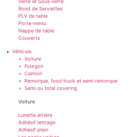
Verre et Sous-verre
Rond de Serviettes
PLV de table
Porte-menu
Nappe de table
Couverts
Véhicule
Voiture
Fourgon
Camion
Remorque, food truck et semi remorque
Semi ou total covering
Voiture
Lunette arrière
Adhésif lettrage
Adhésif plein