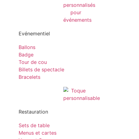
Evénementiel
Ballons
Badge
Tour de cou
Billets de spectacle
Bracelets
Restauration
Sets de table
Menus et cartes