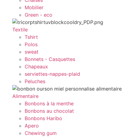
Chaises
Mobilier
Green - eco
Textile
Tshirt
Polos
sweat
Bonnets - Casquettes
Chapeaux
serviettes-nappes-plaid
Peluches
Alimentaire
Bonbons à la menthe
Bonbons au chocolat
Bonbons Haribo
Apero
Chewing gum