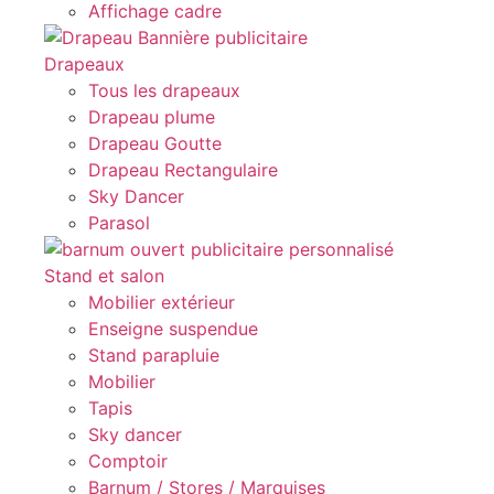
Affichage cadre
Drapeaux
Tous les drapeaux
Drapeau plume
Drapeau Goutte
Drapeau Rectangulaire
Sky Dancer
Parasol
Stand et salon
Mobilier extérieur
Enseigne suspendue
Stand parapluie
Mobilier
Tapis
Sky dancer
Comptoir
Barnum / Stores / Marquises