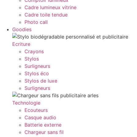
Comptoir lumineux
Cadre lumineux vitrine
Cadre toile tendue
Photo call
Goodies
Ecriture
Crayons
Stylos
Surligneurs
Stylos éco
Stylos de luxe
Surligneurs
Technologie
Ecouteurs
Casque audio
Batterie externe
Chargeur sans fil